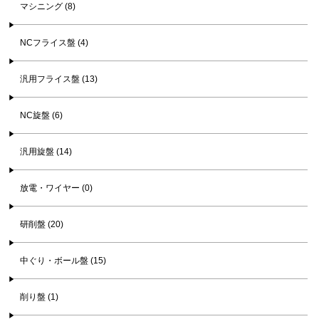
マシニング (8)
NCフライス盤 (4)
汎用フライス盤 (13)
NC旋盤 (6)
汎用旋盤 (14)
放電・ワイヤー (0)
研削盤 (20)
中ぐり・ボール盤 (15)
削り盤 (1)