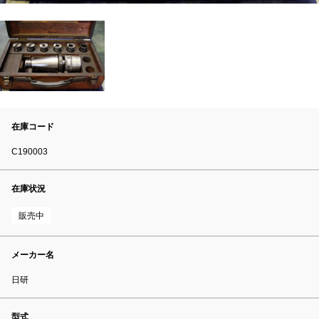
在庫コード
C190003
在庫状況
販売中
メーカー名
日研
型式