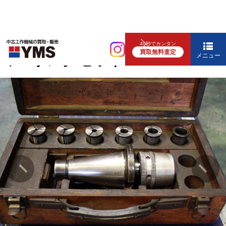
ツーリング・切削工具
40秒でカンタン
買取無料査定
ミーリングセット
メニュー