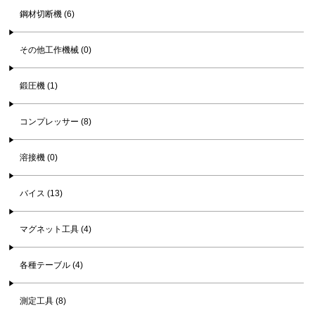
鋼材切断機 (6)
その他工作機械 (0)
鍛圧機 (1)
コンプレッサー (8)
溶接機 (0)
バイス (13)
マグネット工具 (4)
各種テーブル (4)
測定工具 (8)