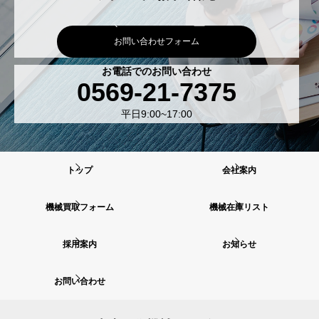
お問い合わせフォーム
お電話でのお問い合わせ
0569-21-7375
平日9:00~17:00
トップ
会社案内
機械買取フォーム
機械在庫リスト
採用案内
お知らせ
お問い合わせ