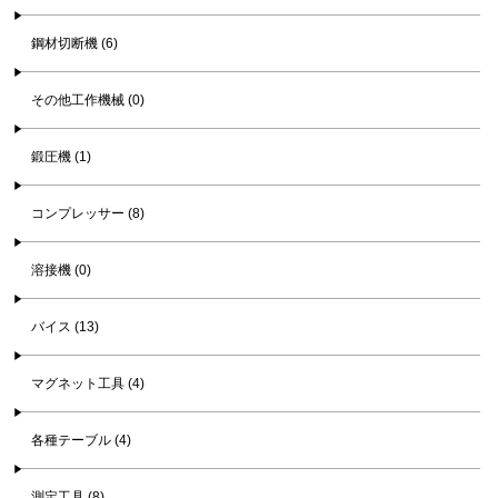
鋼材切断機 (6)
その他工作機械 (0)
鍛圧機 (1)
コンプレッサー (8)
溶接機 (0)
バイス (13)
マグネット工具 (4)
各種テーブル (4)
測定工具 (8)