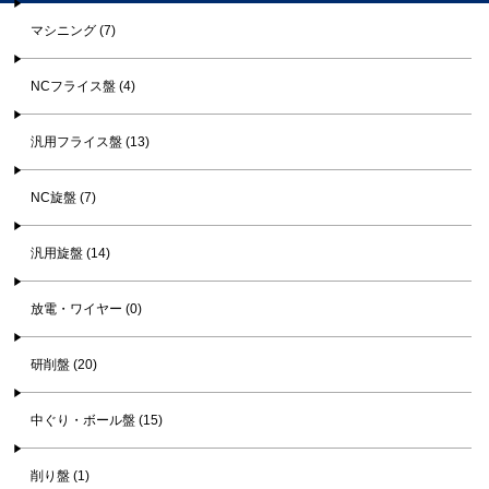
マシニング (7)
NCフライス盤 (4)
汎用フライス盤 (13)
NC旋盤 (7)
汎用旋盤 (14)
放電・ワイヤー (0)
研削盤 (20)
中ぐり・ボール盤 (15)
削り盤 (1)