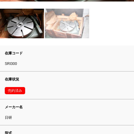
在庫コード
SRI300
在庫状況
売約済み
メーカー名
日研
型式