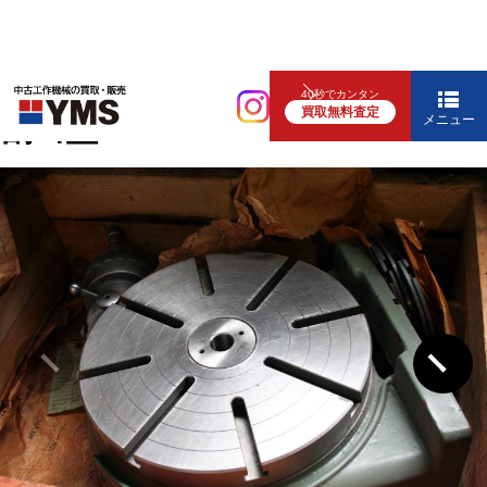
各種テーブル
40秒でカンタン
買取無料査定
割出盤
メニュー