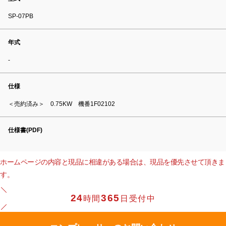
SP-07PB
年式
-
仕様
＜売約済み＞ 0.75KW 機番1F02102
仕様書(PDF)
ホームページの内容と現品に相違がある場合は、現品を優先させて頂きま
す。
24
365
時間
日受付中