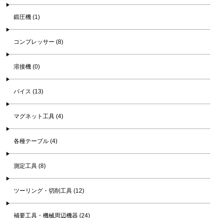
鍛圧機 (1)
コンプレッサー (8)
溶接機 (0)
バイス (13)
マグネット工具 (4)
各種テーブル (4)
測定工具 (8)
ツーリング・切削工具 (12)
補要工具・機械周辺機器 (24)