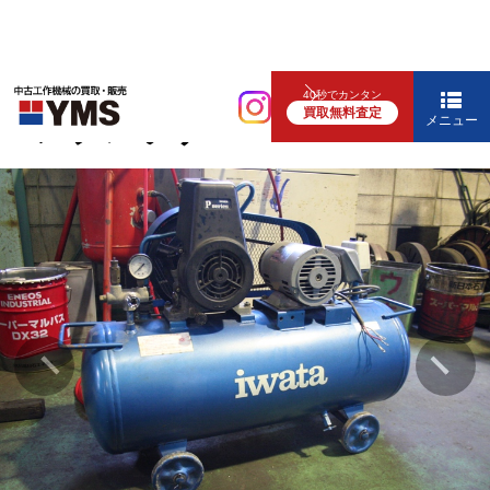
コンプレッサー
40秒でカンタン
買取無料査定
コンプレッサー
メニュー