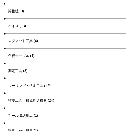
溶接機 (0)
バイス (13)
マグネット工具 (4)
各種テーブル (4)
測定工具 (8)
ツーリング・切削工具 (12)
補要工具・機械周辺機器 (24)
ツール収納用品 (1)
輸送・荷役機器 (1)