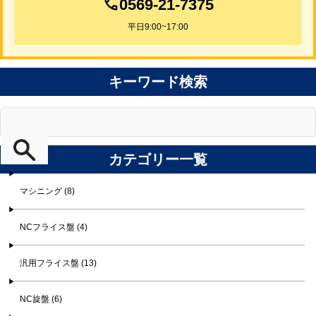
0569-21-7375
平日9:00~17:00
キーワード検索
カテゴリー一覧
マシニング (8)
NCフライス盤 (4)
汎用フライス盤 (13)
NC旋盤 (6)