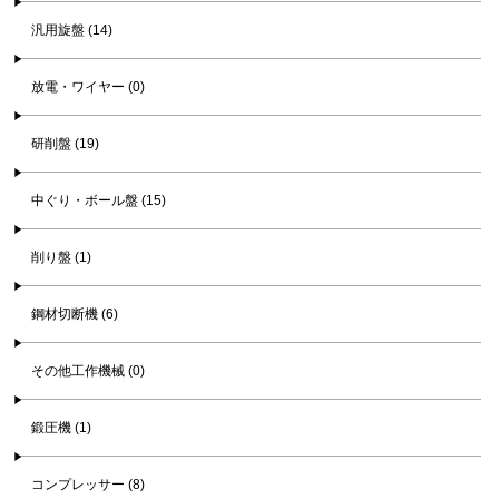
汎用旋盤 (14)
放電・ワイヤー (0)
研削盤 (19)
中ぐり・ボール盤 (15)
削り盤 (1)
鋼材切断機 (6)
その他工作機械 (0)
鍛圧機 (1)
コンプレッサー (8)