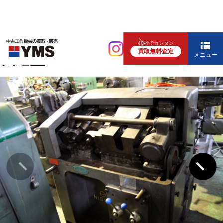
その他工作機械
40秒でカンタン
買取無料査定
転造盤
メニュー