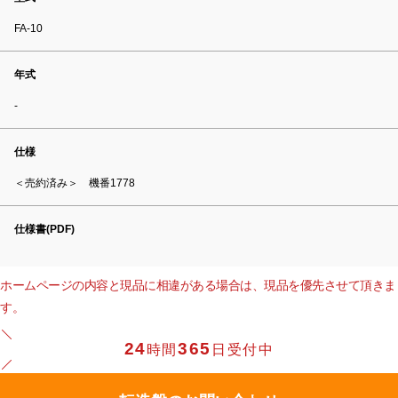
FA-10
年式
-
仕様
＜売約済み＞ 機番1778
仕様書(PDF)
ホームページの内容と現品に相違がある場合は、現品を優先させて頂きま
す。
24
365
時間
日受付中