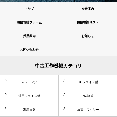
トップ
会社案内
機械買取フォーム
機械在庫リスト
採用案内
お知らせ
お問い合わせ
中古工作機械カテゴリ
マシニング
NCフライス盤
汎用フライス盤
NC旋盤
汎用旋盤
放電・ワイヤー