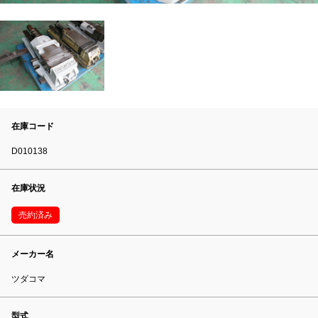
在庫コード
D010138
在庫状況
売約済み
メーカー名
ツダコマ
型式