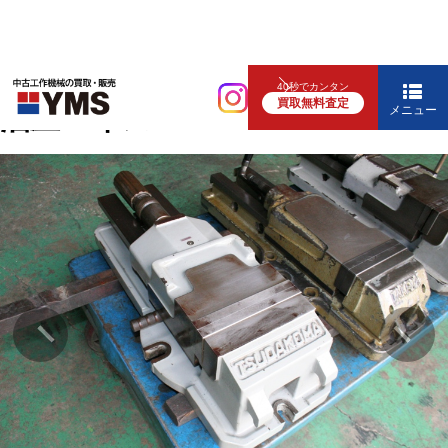
バイス
40秒でカンタン
買取無料査定
油圧バイス
メニュー