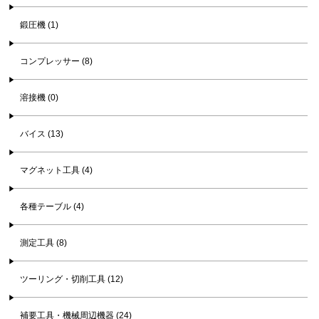
鍛圧機 (1)
コンプレッサー (8)
溶接機 (0)
バイス (13)
マグネット工具 (4)
各種テーブル (4)
測定工具 (8)
ツーリング・切削工具 (12)
補要工具・機械周辺機器 (24)