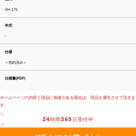
VH-175
年式
-
仕様
＜売約済み＞
仕様書(PDF)
ホームページの内容と現品に相違がある場合は、現品を優先させて頂きま
す。
24
365
時間
日受付中