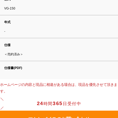
VG-150
年式
-
仕様
＜売約済み＞
仕様書(PDF)
ホームページの内容と現品に相違がある場合は、現品を優先させて頂きま
す。
24
365
時間
日受付中