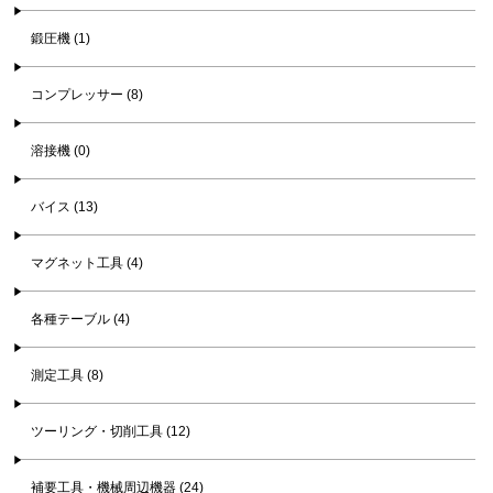
鍛圧機 (1)
コンプレッサー (8)
溶接機 (0)
バイス (13)
マグネット工具 (4)
各種テーブル (4)
測定工具 (8)
ツーリング・切削工具 (12)
補要工具・機械周辺機器 (24)