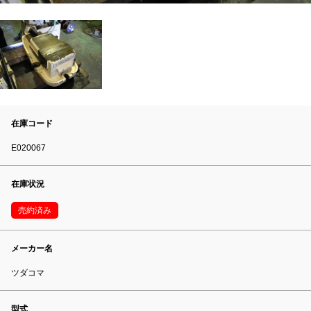
在庫コード
E020067
在庫状況
売約済み
メーカー名
ツダコマ
型式