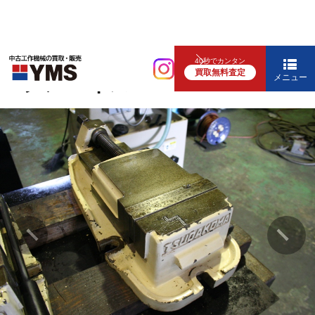
バイス
40秒でカンタン
買取無料査定
マシンバイス
メニュー