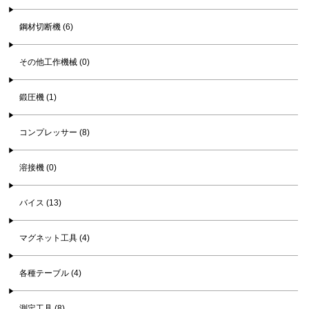
鋼材切断機 (6)
その他工作機械 (0)
鍛圧機 (1)
コンプレッサー (8)
溶接機 (0)
バイス (13)
マグネット工具 (4)
各種テーブル (4)
測定工具 (8)