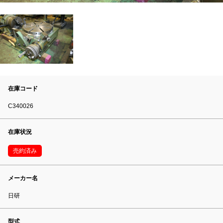
在庫コード
C340026
在庫状況
売約済み
メーカー名
日研
型式