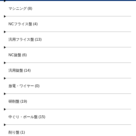
マシニング (8)
NCフライス盤 (4)
汎用フライス盤 (13)
NC旋盤 (6)
汎用旋盤 (14)
放電・ワイヤー (0)
研削盤 (19)
中ぐり・ボール盤 (15)
削り盤 (1)