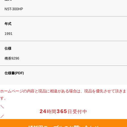
NST-300HP
年式
1991
仕様
機番9296
仕様書(PDF)
ホームページの内容と現品に相違がある場合は、現品を優先させて頂きま
す。
24
365
時間
日受付中