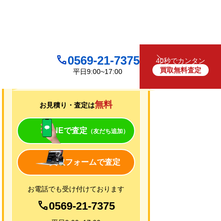
0569-21-7375
40秒でカンタン
買取無料査定
平日9:00~17:00
買取について
無料
お見積り・査定は
LINEで査定
（友だち追加）
買取フォームで査定
お電話でも受け付けております
0569-21-7375