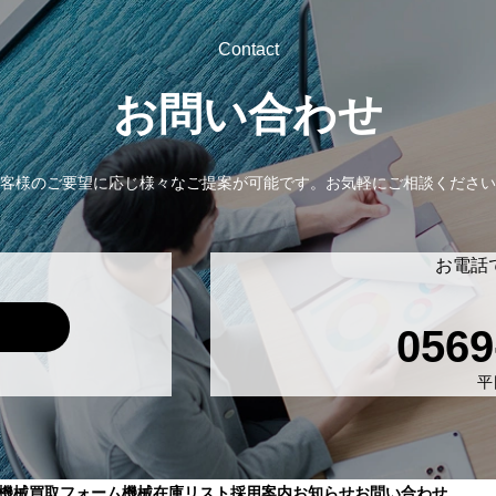
Contact
お問い合わせ
客様のご要望に応じ様々なご提案が可能です。
お気軽にご相談ください
お電話
0569
平日
機械買取フォーム
機械在庫リスト
採用案内
お知らせ
お問い合わせ