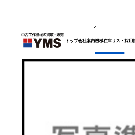
ツーリング・切削工具
トップ
会社案内
採用
機械在庫リスト
ポリゴン加工ツール