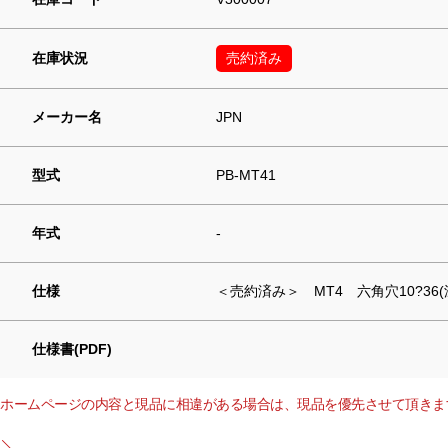
在庫状況
売約済み
メーカー名
JPN
型式
PB-MT41
年式
-
仕様
＜売約済み＞ MT4 六角穴10?36(深さ
仕様書(PDF)
ホームページの内容と現品に相違がある場合は、現品を優先させて頂きま