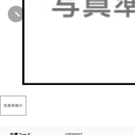
在庫コード
V300007