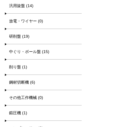
汎用旋盤 (14)
放電・ワイヤー (0)
研削盤 (19)
中ぐり・ボール盤 (15)
削り盤 (1)
鋼材切断機 (6)
その他工作機械 (0)
鍛圧機 (1)