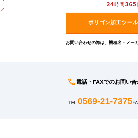
24
365
時間
お問い合わせの際は、機種名・メー
電話・FAXでのお問い合
0569-21-7375
TEL:
FA