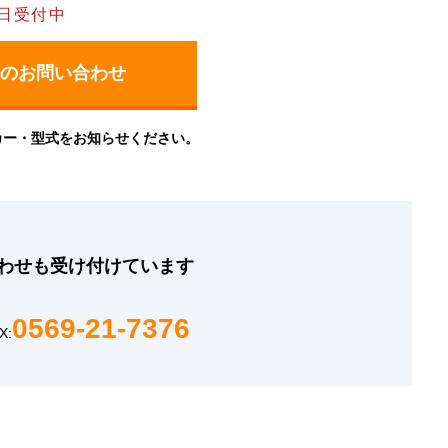
日受付中
カー・型式をお知らせください。
わせも
受け付けています
0569-21-7376
X: