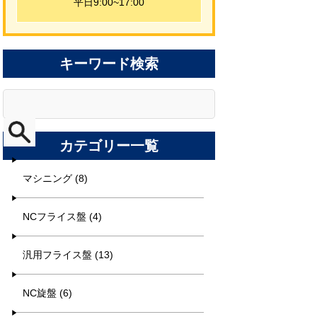
平日9:00~17:00
キーワード検索
カテゴリー一覧
マシニング (8)
NCフライス盤 (4)
汎用フライス盤 (13)
NC旋盤 (6)