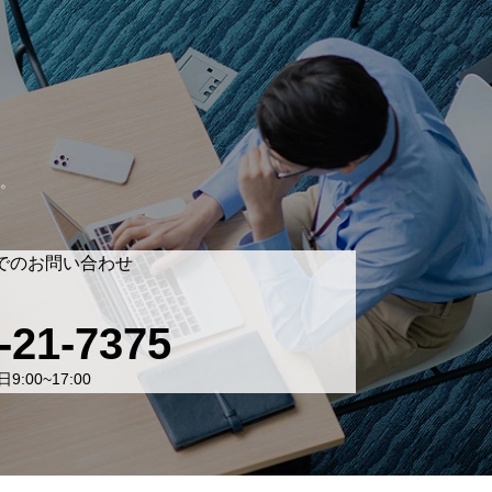
。
でのお問い合わせ
-21-7375
9:00~17:00