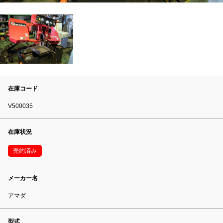
在庫コード
V500035
在庫状況
売約済み
メーカー名
アマダ
型式