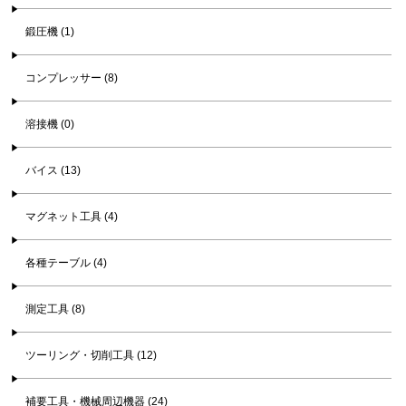
鍛圧機 (1)
コンプレッサー (8)
溶接機 (0)
バイス (13)
マグネット工具 (4)
各種テーブル (4)
測定工具 (8)
ツーリング・切削工具 (12)
補要工具・機械周辺機器 (24)