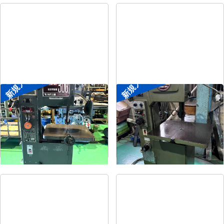
新規入荷
新規入荷
コンターマシン
コンターマシン
メーカー
キヨタ工機
メーカー
アンドソー
形
式
KY-300
形
式
TA-300
年
式
-
年
式
-