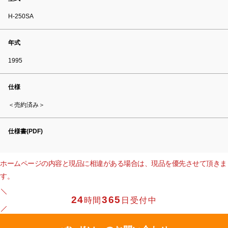
H-250SA
年式
1995
仕様
＜売約済み＞
仕様書(PDF)
ホームページの内容と現品に相違がある場合は、現品を優先させて頂きま
す。
24
365
時間
日受付中