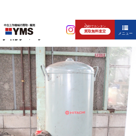
コンプレッサー
40秒でカンタン
買取無料査定
予備タンク
メニュー