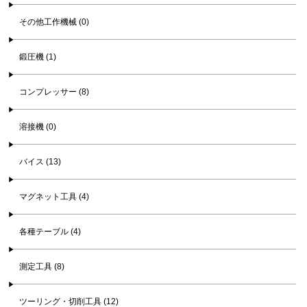
その他工作機械 (0)
鍛圧機 (1)
コンプレッサー (8)
溶接機 (0)
バイス (13)
マグネット工具 (4)
各種テーブル (4)
測定工具 (8)
ツーリング・切削工具 (12)