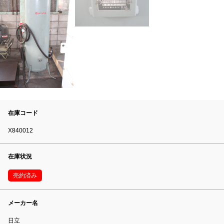
在庫コード
X840012
在庫状況
売約済み
メーカー名
日立