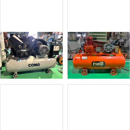
コンプレッサー
コンプレッサー
メーカー
アネスト岩田
メーカー
明治
形
式
TLP55-10
形
式
H-2
年
式
2004
年
式
1981