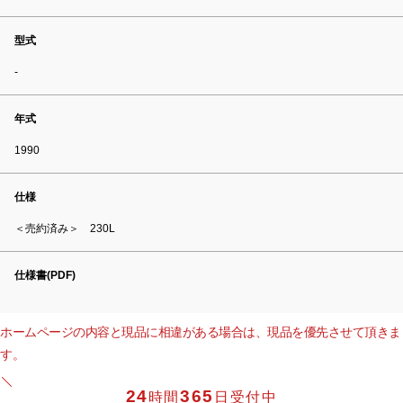
型式
-
年式
1990
仕様
＜売約済み＞ 230L
仕様書(PDF)
ホームページの内容と現品に相違がある場合は、現品を優先させて頂きま
す。
24
365
時間
日受付中