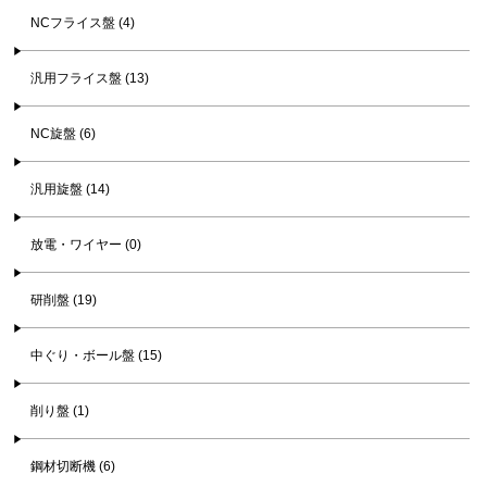
NCフライス盤 (4)
汎用フライス盤 (13)
NC旋盤 (6)
汎用旋盤 (14)
放電・ワイヤー (0)
研削盤 (19)
中ぐり・ボール盤 (15)
削り盤 (1)
鋼材切断機 (6)