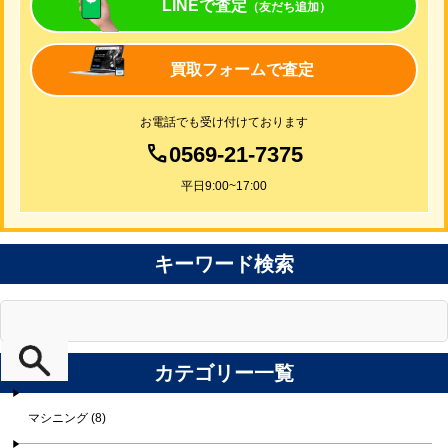
LINEで査定
（友だち追加）
買取フォームで査定
お電話でも受け付けております
0569-21-7375
平日9:00~17:00
キーワード検索
カテゴリー一覧
マシニング (8)