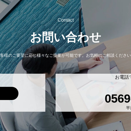
Contact
お問い合わせ
客様のご要望に応じ様々なご提案が可能です。
お気軽にご相談ください
お電話
0569
平日