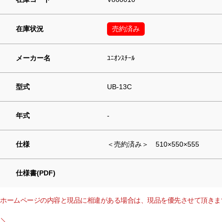
在庫状況
売約済み
メーカー名
ﾕﾆｵﾝｽﾁｰﾙ
型式
UB-13C
年式
-
仕様
＜売約済み＞ 510×550×555
仕様書(PDF)
ホームページの内容と現品に相違がある場合は、現品を優先させて頂きま