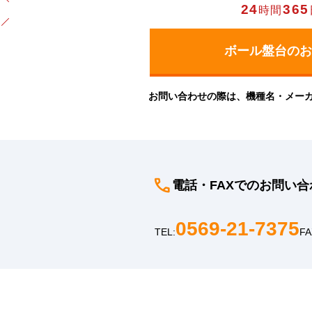
24
365
時間
お問い合わせの際は、機種名・メー
電話・FAXでのお問い合
0569-21-7375
TEL:
FA