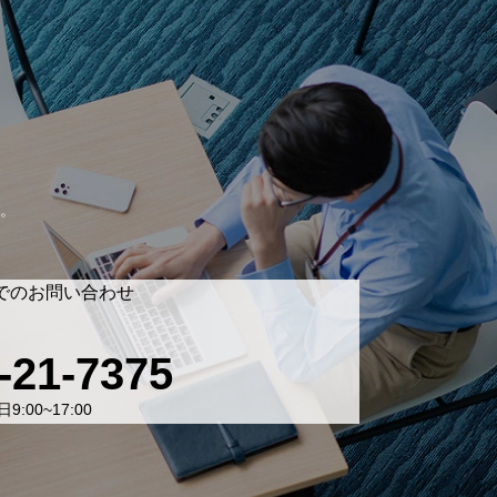
。
でのお問い合わせ
-21-7375
9:00~17:00