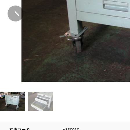
在庫コード
V860010