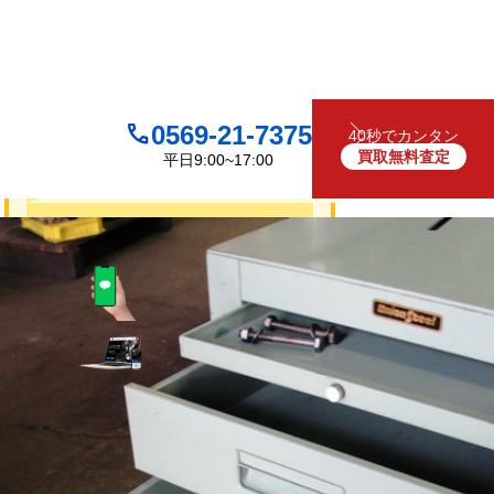
0569-21-7375
40秒でカンタン
買取無料査定
平日9:00~17:00
買取について
無料
お見積り・査定は
LINEで査定
（友だち追加）
買取フォームで査定
お電話でも受け付けております
0569-21-7375