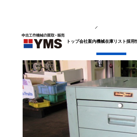
ツール収納用品
トップ
会社案内
採用
機械在庫リスト
ボール盤台