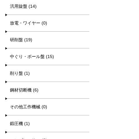
汎用旋盤 (14)
放電・ワイヤー (0)
研削盤 (19)
中ぐり・ボール盤 (15)
削り盤 (1)
鋼材切断機 (6)
その他工作機械 (0)
鍛圧機 (1)