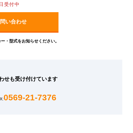
日受付中
カー・型式をお知らせください。
わせも
受け付けています
0569-21-7376
X: