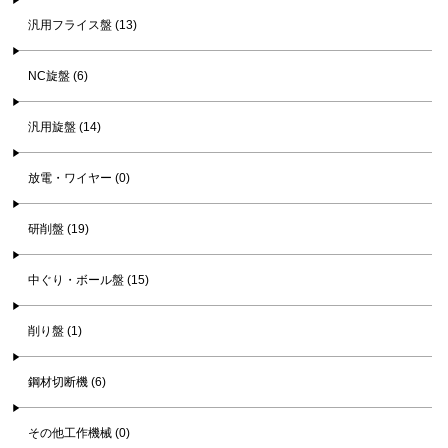
汎用フライス盤 (13)
NC旋盤 (6)
汎用旋盤 (14)
放電・ワイヤー (0)
研削盤 (19)
中ぐり・ボール盤 (15)
削り盤 (1)
鋼材切断機 (6)
その他工作機械 (0)