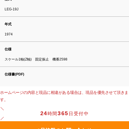
LEG-19J
年式
1974
仕様
スケール1軸(Z軸) 固定振止 機番2598
仕様書(PDF)
ホームページの内容と現品に相違がある場合は、現品を優先させて頂きま
す。
24
365
時間
日受付中