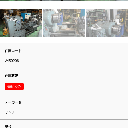
在庫コード
V450206
在庫状況
売約済み
メーカー名
ワシノ
型式