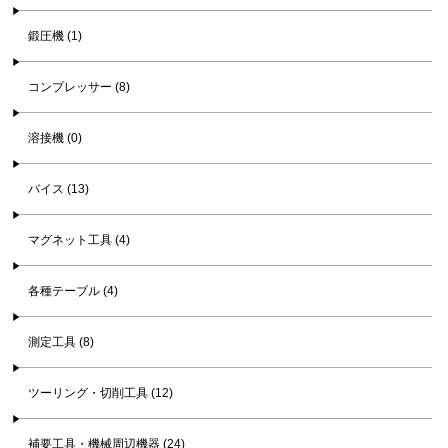
鍛圧機 (1)
コンプレッサー (8)
溶接機 (0)
バイス (13)
マグネット工具 (4)
各種テーブル (4)
測定工具 (8)
ツーリング・切削工具 (12)
補要工具・機械周辺機器 (24)