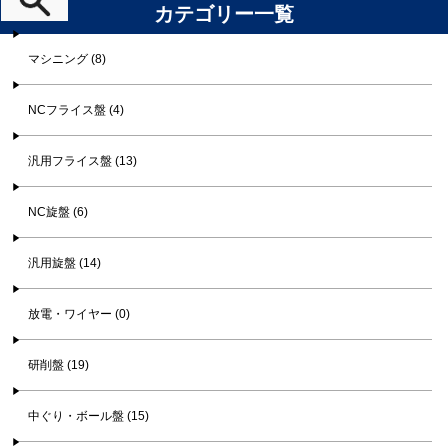
カテゴリー一覧
マシニング (8)
NCフライス盤 (4)
汎用フライス盤 (13)
NC旋盤 (6)
汎用旋盤 (14)
放電・ワイヤー (0)
研削盤 (19)
中ぐり・ボール盤 (15)