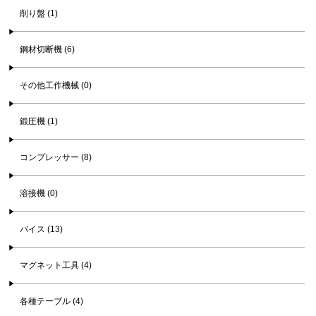
削り盤 (1)
鋼材切断機 (6)
その他工作機械 (0)
鍛圧機 (1)
コンプレッサー (8)
溶接機 (0)
バイス (13)
マグネット工具 (4)
各種テーブル (4)