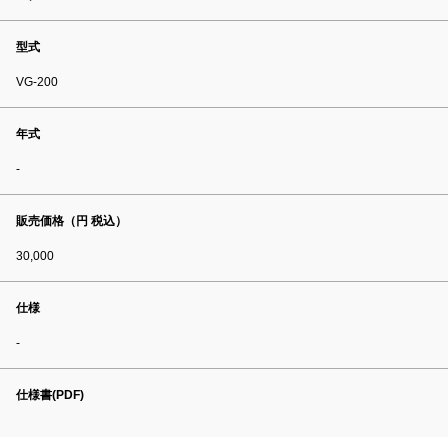
型式
VG-200
年式
-
販売価格（円 税込）
30,000
仕様
-
仕様書(PDF)