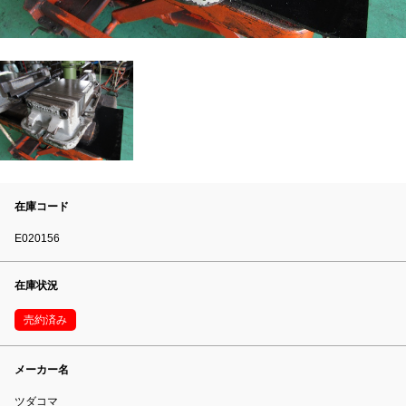
在庫コード
E020156
在庫状況
売約済み
メーカー名
ツダコマ