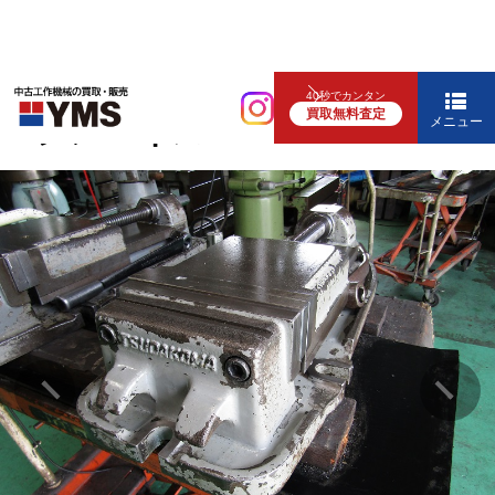
バイス
40秒でカンタン
買取無料査定
マシンバイス
メニュー