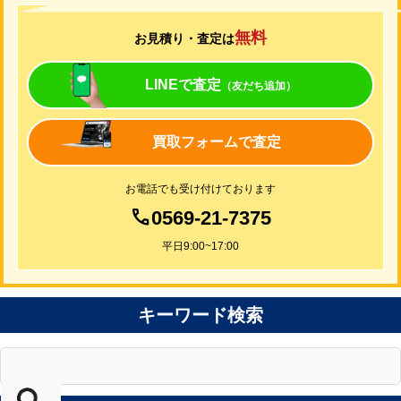
無料
お見積り・査定は
LINEで査定
（友だち追加）
買取フォームで査定
お電話でも受け付けております
0569-21-7375
平日9:00~17:00
キーワード検索