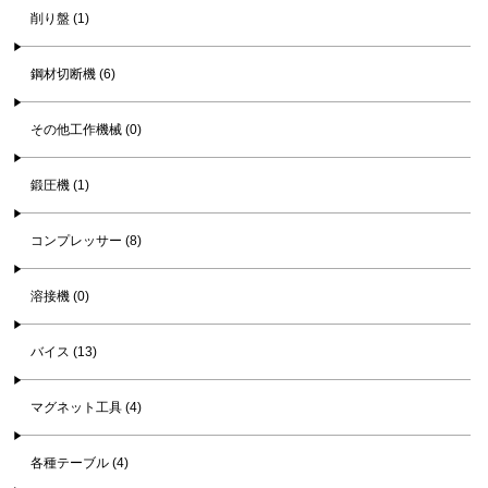
削り盤 (1)
鋼材切断機 (6)
その他工作機械 (0)
鍛圧機 (1)
コンプレッサー (8)
溶接機 (0)
バイス (13)
マグネット工具 (4)
各種テーブル (4)