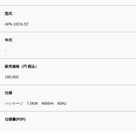
型式
APK-10CK-ST
年式
-
販売価格（円 税込）
180,000
仕様
パッケージ 7.5KW 4666Hr 60Hz
仕様書(PDF)