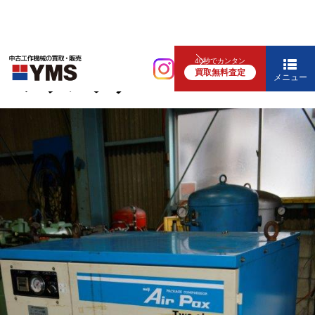
コンプレッサー
40秒でカンタン
買取無料査定
コンプレッサー
メニュー