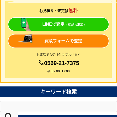
無料
お見積り・査定は
LINEで査定
（友だち追加）
買取フォームで査定
お電話でも受け付けております
0569-21-7375
平日9:00~17:00
キーワード検索