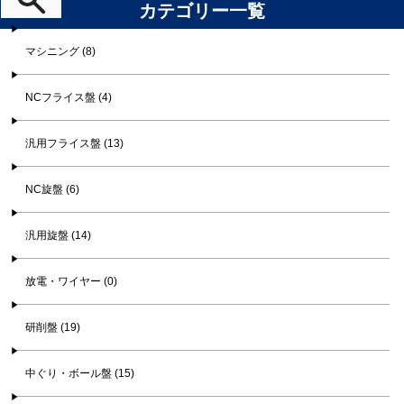
カテゴリー一覧
マシニング (8)
NCフライス盤 (4)
汎用フライス盤 (13)
NC旋盤 (6)
汎用旋盤 (14)
放電・ワイヤー (0)
研削盤 (19)
中ぐり・ボール盤 (15)