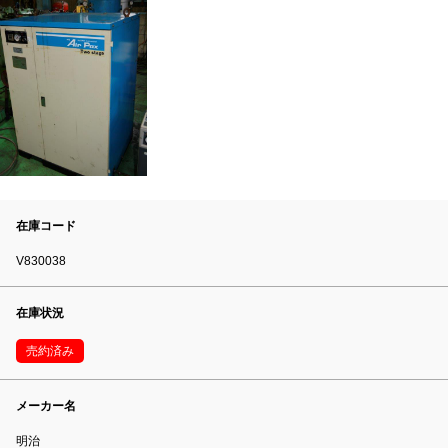
在庫コード
V830038
在庫状況
売約済み
メーカー名
明治