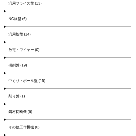
汎用フライス盤 (13)
NC旋盤 (6)
汎用旋盤 (14)
放電・ワイヤー (0)
研削盤 (19)
中ぐり・ボール盤 (15)
削り盤 (1)
鋼材切断機 (6)
その他工作機械 (0)