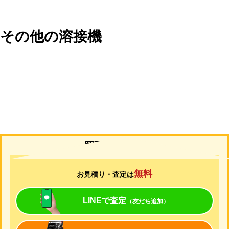
その他の溶接機
買取について
無料
お見積り・査定は
LINEで査定
（友だち追加）