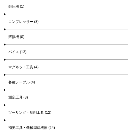
鍛圧機 (1)
コンプレッサー (8)
溶接機 (0)
バイス (13)
マグネット工具 (4)
各種テーブル (4)
測定工具 (8)
ツーリング・切削工具 (12)
補要工具・機械周辺機器 (24)