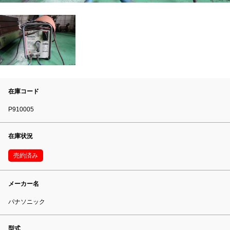
在庫コード
P910005
在庫状況
売約済み
メーカー名
パナソニック
型式