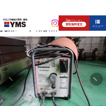
溶接機
40秒でカンタン
買取無料査定
交流アーク溶接機
メニュー