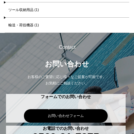
ツール収納用品 (1)
輸送・荷役機器 (1)
Contact
お問い合わせ
お客様のご要望に応じ様々なご提案が可能です。
お気軽にご相談ください。
フォームでのお問い合わせ
お問い合わせフォーム
お電話でのお問い合わせ