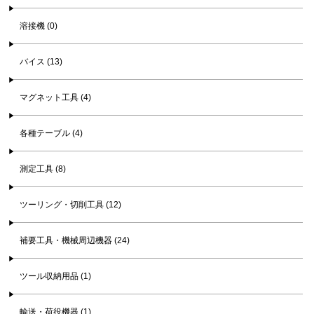
溶接機 (0)
バイス (13)
マグネット工具 (4)
各種テーブル (4)
測定工具 (8)
ツーリング・切削工具 (12)
補要工具・機械周辺機器 (24)
ツール収納用品 (1)
輸送・荷役機器 (1)