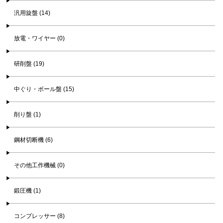
汎用旋盤 (14)
放電・ワイヤー (0)
研削盤 (19)
中ぐり・ボール盤 (15)
削り盤 (1)
鋼材切断機 (6)
その他工作機械 (0)
鍛圧機 (1)
コンプレッサー (8)