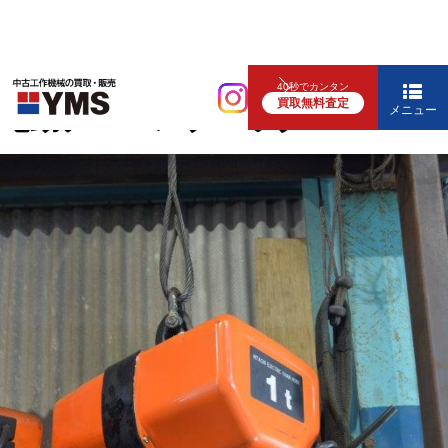
輸送・荷役機器
40秒でカンタン
買取無料査定
電動チェーンブロック
メニュー