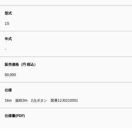
型式
1S
年式
-
販売価格（円 税込）
80,000
仕様
1ton 揚程3m 2点ボタン 製番12J0210001
仕様書(PDF)