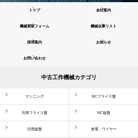
トップ
会社案内
機械買取フォーム
機械在庫リスト
採用案内
お知らせ
お問い合わせ
中古工作機械カテゴリ
マシニング
NCフライス盤
汎用フライス盤
NC旋盤
汎用旋盤
放電・ワイヤー