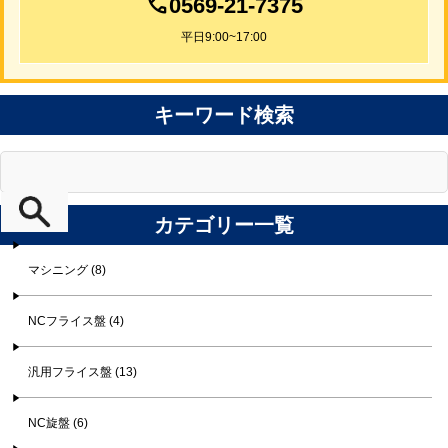
0569-21-7375
平日9:00~17:00
キーワード検索
カテゴリー一覧
マシニング (8)
NCフライス盤 (4)
汎用フライス盤 (13)
NC旋盤 (6)