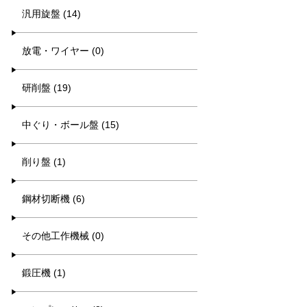
汎用旋盤 (14)
放電・ワイヤー (0)
研削盤 (19)
中ぐり・ボール盤 (15)
削り盤 (1)
鋼材切断機 (6)
その他工作機械 (0)
鍛圧機 (1)