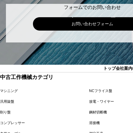
フォームでのお問い合わせ
お問い合わせフォーム
トップ
会社案内
中古工作機械カテゴリ
マシニング
NCフライス盤
汎用旋盤
放電・ワイヤー
削り盤
鋼材切断機
コンプレッサー
溶接機