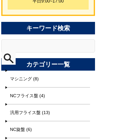
平日9:00~17:00
キーワード検索
カテゴリー一覧
マシニング (8)
NCフライス盤 (4)
汎用フライス盤 (13)
NC旋盤 (6)