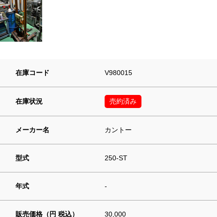
在庫コード
V980015
在庫状況
売約済み
メーカー名
カントー
型式
250-ST
年式
-
販売価格（円 税込）
30,000