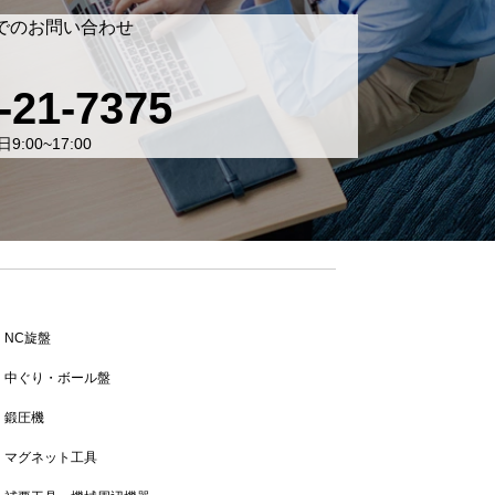
でのお問い合わせ
-21-7375
9:00~17:00
NC旋盤
中ぐり・ボール盤
鍛圧機
マグネット工具