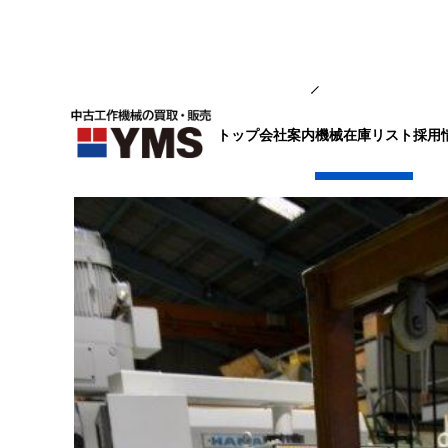
輸送・荷役機器
トップ
会社案内
採用
機械在庫リスト
ハンドリフター