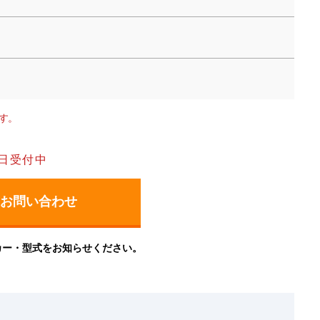
す。
日受付中
カー・型式をお知らせください。