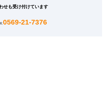
わせも
受け付けています
0569-21-7376
X: