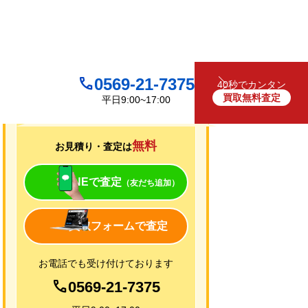
0569-21-7375
40秒でカンタン
買取無料査定
平日9:00~17:00
買取について
無料
お見積り・査定は
LINEで査定
（友だち追加）
買取フォームで査定
お電話でも受け付けております
0569-21-7375