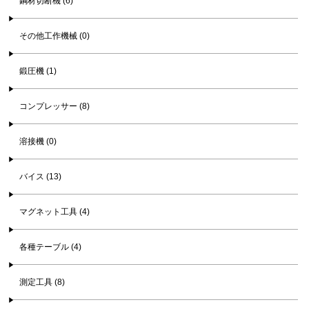
鋼材切断機 (6)
その他工作機械 (0)
鍛圧機 (1)
コンプレッサー (8)
溶接機 (0)
バイス (13)
マグネット工具 (4)
各種テーブル (4)
測定工具 (8)