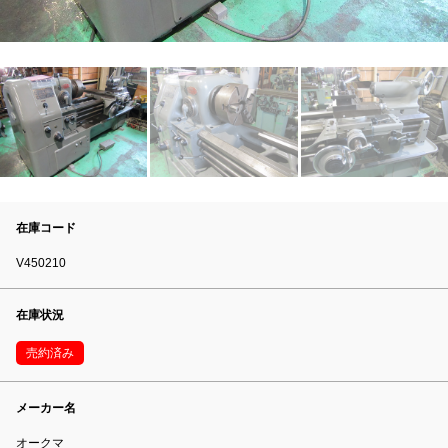
在庫コード
V450210
在庫状況
売約済み
メーカー名
オークマ