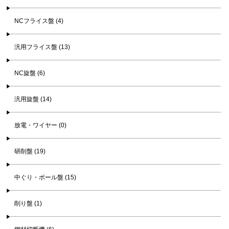
NCフライス盤 (4)
汎用フライス盤 (13)
NC旋盤 (6)
汎用旋盤 (14)
放電・ワイヤー (0)
研削盤 (19)
中ぐり・ボール盤 (15)
削り盤 (1)