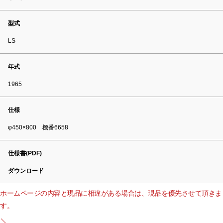
型式
LS
年式
1965
仕様
φ450×800 機番6658
仕様書(PDF)
ダウンロード
ホームページの内容と現品に相違がある場合は、現品を優先させて頂きま
す。