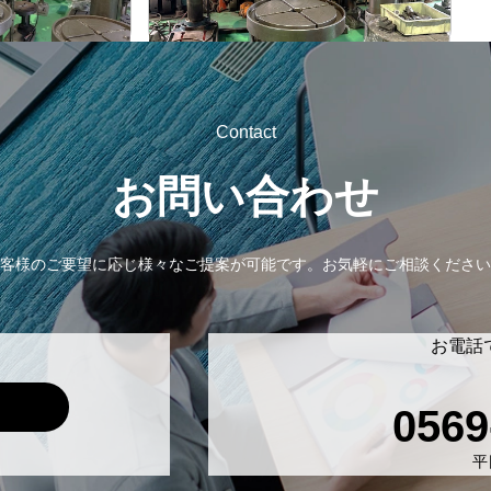
-
年
式
Contact
お問い合わせ
客様のご要望に応じ様々なご提案が可能です。
お気軽にご相談ください
お電話
0569
平日