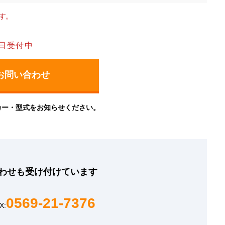
す。
日受付中
カー・型式をお知らせください。
わせも
受け付けています
0569-21-7376
X: