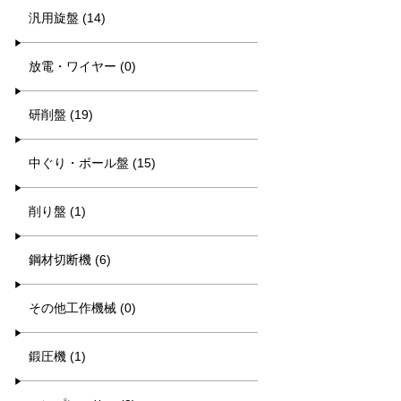
汎用旋盤 (14)
放電・ワイヤー (0)
研削盤 (19)
中ぐり・ボール盤 (15)
削り盤 (1)
鋼材切断機 (6)
その他工作機械 (0)
鍛圧機 (1)