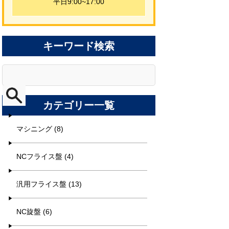
平日9:00~17:00
キーワード検索
カテゴリー一覧
マシニング (8)
NCフライス盤 (4)
汎用フライス盤 (13)
NC旋盤 (6)