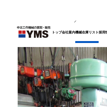
中ぐり・ボール盤
トップ
会社案内
採用
機械在庫リスト
卓上ボール盤