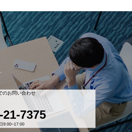
。
でのお問い合わせ
-21-7375
9:00~17:00