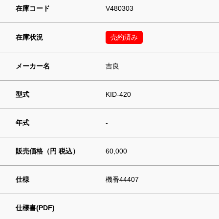
在庫コード
V480303
在庫状況
売約済み
メーカー名
吉良
型式
KID-420
年式
-
販売価格（円 税込）
60,000
仕様
機番44407
仕様書(PDF)