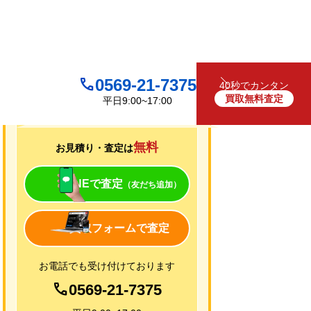
0569-21-7375
40秒でカンタン
買取無料査定
平日9:00~17:00
買取について
無料
お見積り・査定は
LINEで査定
（友だち追加）
買取フォームで査定
お電話でも受け付けております
0569-21-7375