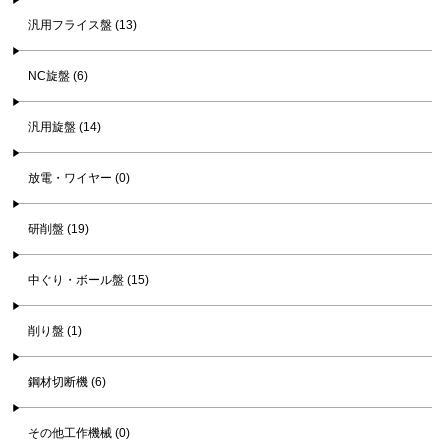
汎用フライス盤 (13)
NC旋盤 (6)
汎用旋盤 (14)
放電・ワイヤー (0)
研削盤 (19)
中ぐり・ボール盤 (15)
削り盤 (1)
鋼材切断機 (6)
その他工作機械 (0)