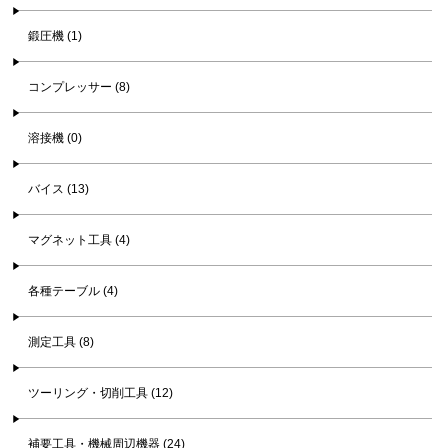
鍛圧機 (1)
コンプレッサー (8)
溶接機 (0)
バイス (13)
マグネット工具 (4)
各種テーブル (4)
測定工具 (8)
ツーリング・切削工具 (12)
補要工具・機械周辺機器 (24)