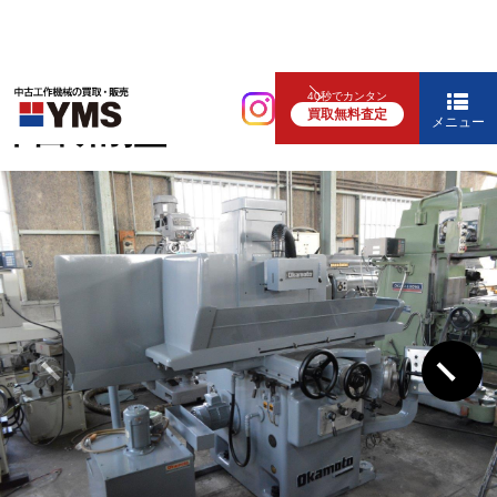
研削盤
40秒でカンタン
買取無料査定
平面研削盤
メニュー