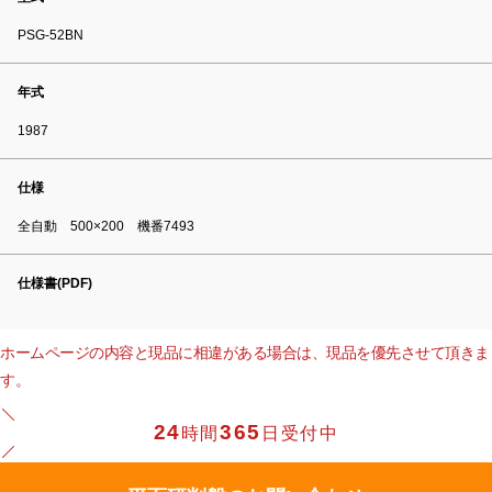
PSG-52BN
年式
1987
仕様
全自動 500×200 機番7493
仕様書(PDF)
ホームページの内容と現品に相違がある場合は、現品を優先させて頂きま
す。
24
365
時間
日受付中