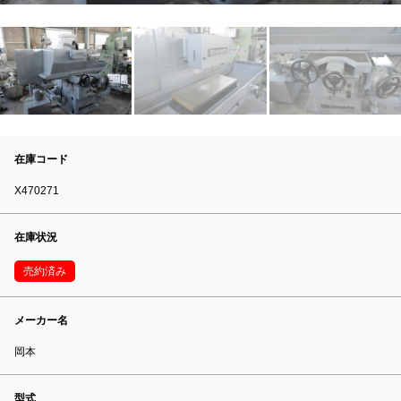
在庫コード
X470271
在庫状況
売約済み
メーカー名
岡本
型式