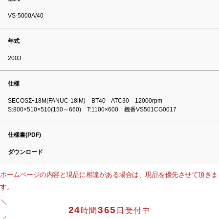
VS-5000A/40
年式
2003
仕様
SECOSΣｰ18M(FANUC-18iM) BT40 ATC30 12000rpm
S:800×510×510(150～660) T:1100×600 機番VS501CG0017
仕様書(PDF)
ダウンロード
ホームページの内容と現品に相違がある場合は、現品を優先させて頂きま
す。
24
365
時間
日受付中