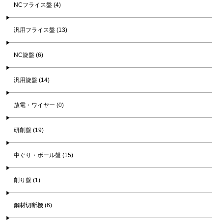
NCフライス盤 (4)
汎用フライス盤 (13)
NC旋盤 (6)
汎用旋盤 (14)
放電・ワイヤー (0)
研削盤 (19)
中ぐり・ボール盤 (15)
削り盤 (1)
鋼材切断機 (6)