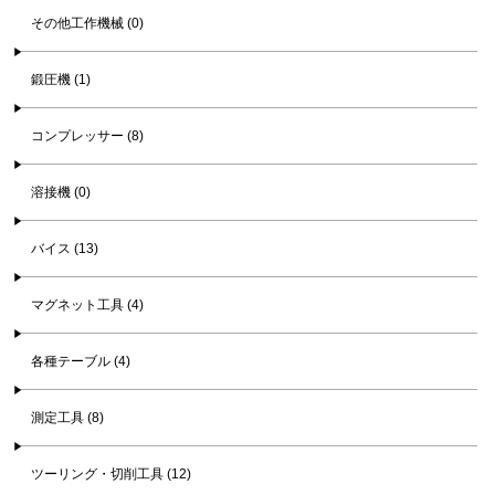
その他工作機械 (0)
鍛圧機 (1)
コンプレッサー (8)
溶接機 (0)
バイス (13)
マグネット工具 (4)
各種テーブル (4)
測定工具 (8)
ツーリング・切削工具 (12)