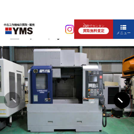
マシニング
40秒でカンタン
買取無料査定
#5立マシニング
メニュー