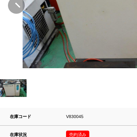
在庫コード
V830045
在庫状況
売約済み