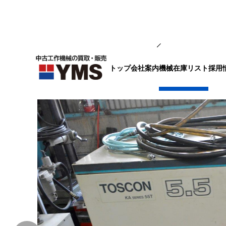
コンプレッサー
トップ
会社案内
採用
機械在庫リスト
コンプレッサー