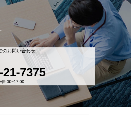
。
でのお問い合わせ
-21-7375
9:00~17:00