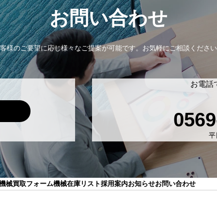
お問い合わせ
客様のご要望に応じ様々なご提案が可能です。
お気軽にご相談ください
お電話
0569
平日
機械買取フォーム
機械在庫リスト
採用案内
お知らせ
お問い合わせ