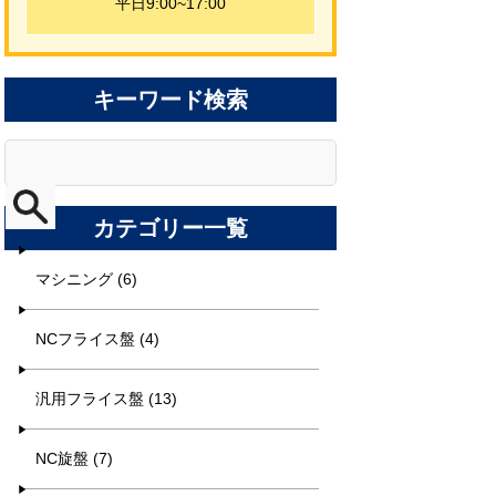
平日9:00~17:00
キーワード検索
カテゴリー一覧
マシニング (6)
NCフライス盤 (4)
汎用フライス盤 (13)
NC旋盤 (7)