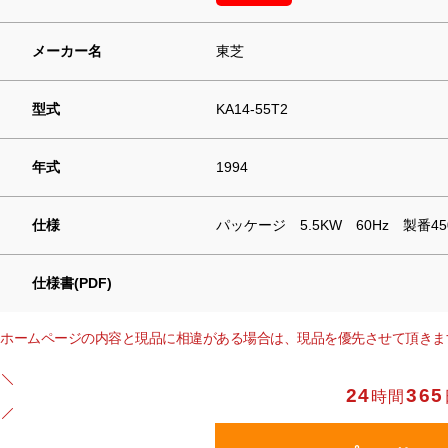
メーカー名
東芝
型式
KA14-55T2
年式
1994
仕様
パッケージ 5.5KW 60Hz 製番450
仕様書(PDF)
ホームページの内容と現品に相違がある場合は、現品を優先させて頂きま
24
365
時間