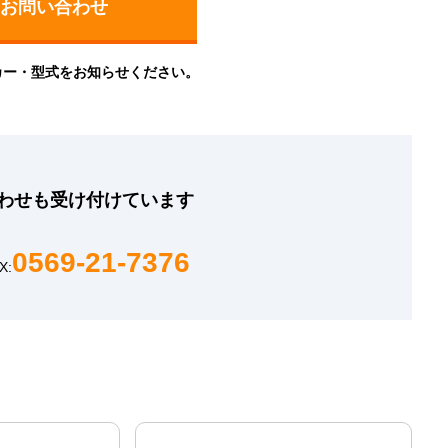
カー・型式をお知らせください。
わせも
受け付けています
0569-21-7376
X: