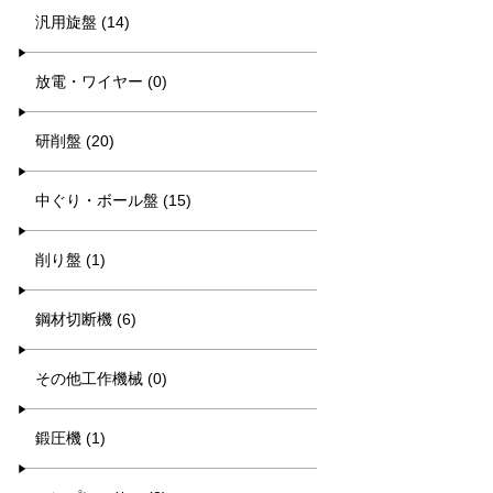
汎用旋盤 (14)
放電・ワイヤー (0)
研削盤 (20)
中ぐり・ボール盤 (15)
削り盤 (1)
鋼材切断機 (6)
その他工作機械 (0)
鍛圧機 (1)