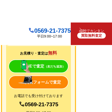
0569-21-7375
40秒でカンタン
買取無料査定
平日9:00~17:00
買取について
無料
お見積り・査定は
LINEで査定
（友だち追加）
買取フォームで査定
お電話でも受け付けております
0569-21-7375