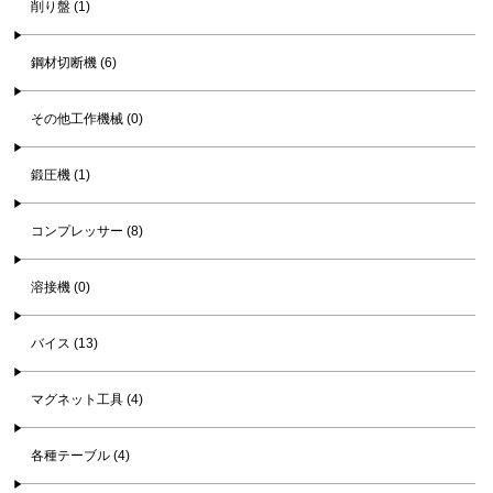
削り盤 (1)
鋼材切断機 (6)
その他工作機械 (0)
鍛圧機 (1)
コンプレッサー (8)
溶接機 (0)
バイス (13)
マグネット工具 (4)
各種テーブル (4)