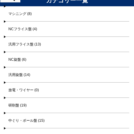
カテゴリー一覧
マシニング (8)
NCフライス盤 (4)
汎用フライス盤 (13)
NC旋盤 (6)
汎用旋盤 (14)
放電・ワイヤー (0)
研削盤 (19)
中ぐり・ボール盤 (15)