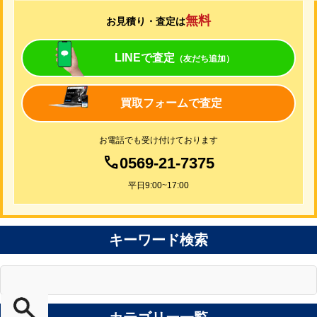
無料
お見積り・査定は
LINEで査定
（友だち追加）
買取フォームで査定
お電話でも受け付けております
0569-21-7375
平日9:00~17:00
キーワード検索