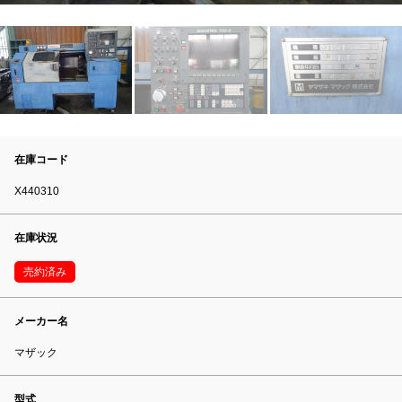
在庫コード
X440310
在庫状況
売約済み
メーカー名
マザック
型式