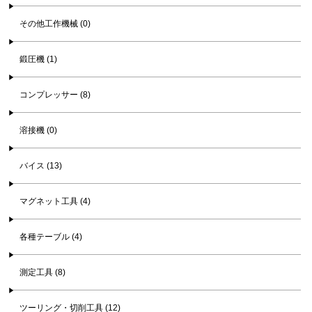
その他工作機械 (0)
鍛圧機 (1)
コンプレッサー (8)
溶接機 (0)
バイス (13)
マグネット工具 (4)
各種テーブル (4)
測定工具 (8)
ツーリング・切削工具 (12)