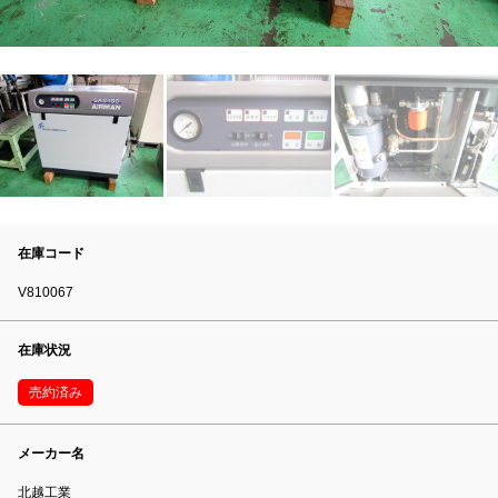
在庫コード
V810067
在庫状況
売約済み
メーカー名
北越工業