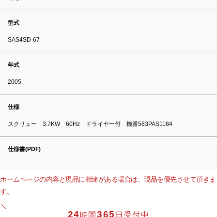
型式
SAS4SD-67
年式
2005
仕様
スクリュー 3.7KW 60Hz ドライヤー付 機番563PAS1184
仕様書(PDF)
ホームページの内容と現品に相違がある場合は、現品を優先させて頂きま
す。
24
365
時間
日受付中