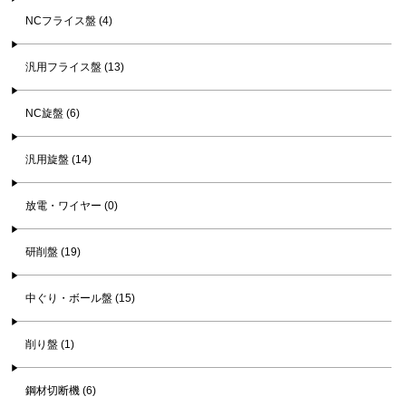
NCフライス盤 (4)
汎用フライス盤 (13)
NC旋盤 (6)
汎用旋盤 (14)
放電・ワイヤー (0)
研削盤 (19)
中ぐり・ボール盤 (15)
削り盤 (1)
鋼材切断機 (6)