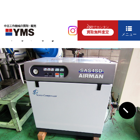
コンプレッサー
40秒でカンタン
買取無料査定
コンプレッサー
メニュー