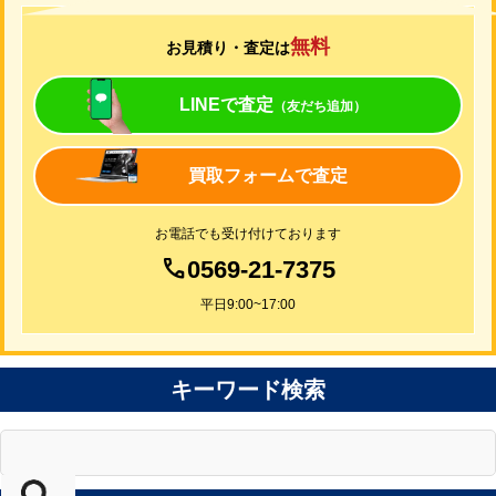
無料
お見積り・査定は
LINEで査定
（友だち追加）
買取フォームで査定
お電話でも受け付けております
0569-21-7375
平日9:00~17:00
キーワード検索