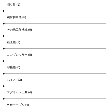
削り盤 (1)
鋼材切断機 (6)
その他工作機械 (0)
鍛圧機 (1)
コンプレッサー (8)
溶接機 (0)
バイス (13)
マグネット工具 (4)
各種テーブル (4)