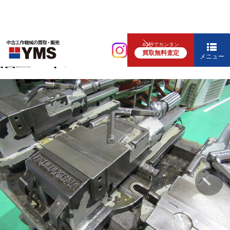
バイス
40秒でカンタン
買取無料査定
油圧バイス
メニュー