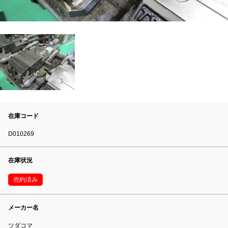
在庫コード
D010269
在庫状況
売約済み
メーカー名
ツダコマ