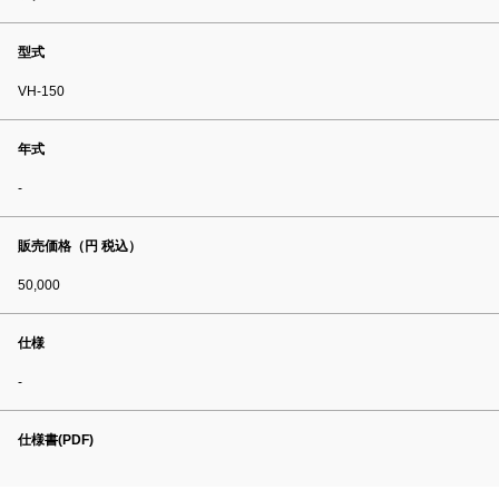
型式
VH-150
年式
-
販売価格（円 税込）
50,000
仕様
-
仕様書(PDF)