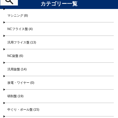
カテゴリー一覧
マシニング (8)
NCフライス盤 (4)
汎用フライス盤 (13)
NC旋盤 (6)
汎用旋盤 (14)
放電・ワイヤー (0)
研削盤 (19)
中ぐり・ボール盤 (15)