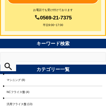
お電話でも受け付けております
0569-21-7375
平日9:00~17:00
キーワード検索
カテゴリー一覧
マシニング (8)
NCフライス盤 (4)
汎用フライス盤 (13)