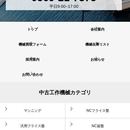
平日9:00~17:00
トップ
会社案内
機械買取フォーム
機械在庫リスト
採用案内
お知らせ
お問い合わせ
中古工作機械カテゴリ
マシニング
NCフライス盤
汎用フライス盤
NC旋盤