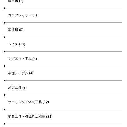
鍛圧機 (1)
コンプレッサー (8)
溶接機 (0)
バイス (13)
マグネット工具 (4)
各種テーブル (4)
測定工具 (8)
ツーリング・切削工具 (12)
補要工具・機械周辺機器 (24)