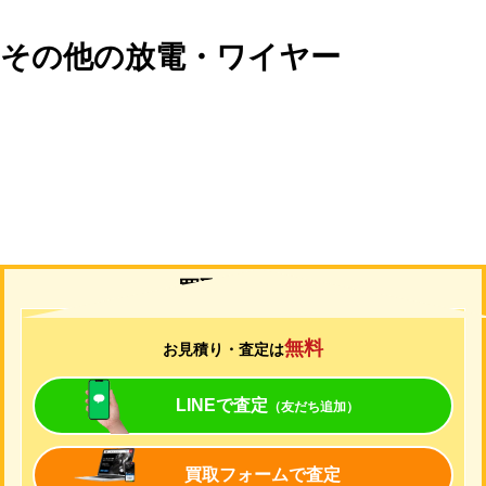
その他の放電・ワイヤー
買取について
無料
お見積り・査定は
LINEで査定
（友だち追加）
買取フォームで査定