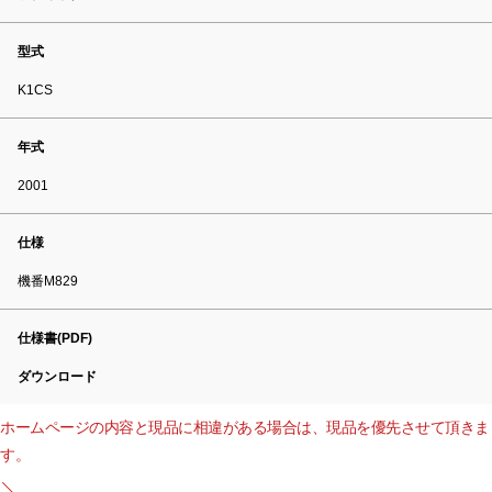
型式
K1CS
年式
2001
仕様
機番M829
仕様書(PDF)
ダウンロード
ホームページの内容と現品に相違がある場合は、現品を優先させて頂きま
す。