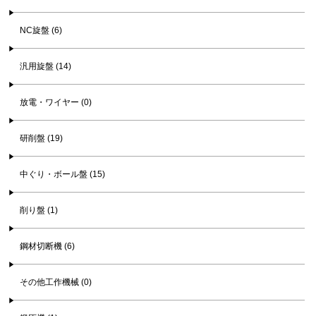
NC旋盤 (6)
汎用旋盤 (14)
放電・ワイヤー (0)
研削盤 (19)
中ぐり・ボール盤 (15)
削り盤 (1)
鋼材切断機 (6)
その他工作機械 (0)