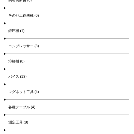
鋼材切断機 (6)
その他工作機械 (0)
鍛圧機 (1)
コンプレッサー (8)
溶接機 (0)
バイス (13)
マグネット工具 (4)
各種テーブル (4)
測定工具 (8)