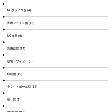
NCフライス盤 (4)
汎用フライス盤 (13)
NC旋盤 (6)
汎用旋盤 (14)
放電・ワイヤー (0)
研削盤 (19)
中ぐり・ボール盤 (15)
削り盤 (1)