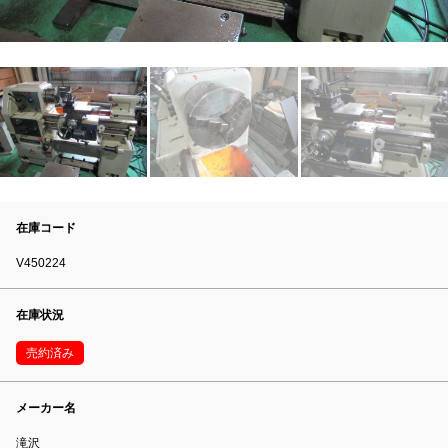
在庫コード
V450224
在庫状況
売約済み
メーカー名
滝沢