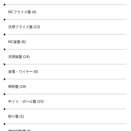
NCフライス盤 (4)
汎用フライス盤 (13)
NC旋盤 (6)
汎用旋盤 (14)
放電・ワイヤー (0)
研削盤 (19)
中ぐり・ボール盤 (15)
削り盤 (1)