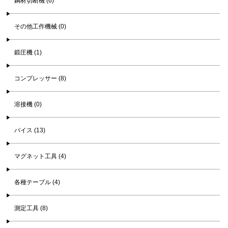
鋼材切断機 (6)
その他工作機械 (0)
鍛圧機 (1)
コンプレッサー (8)
溶接機 (0)
バイス (13)
マグネット工具 (4)
各種テーブル (4)
測定工具 (8)