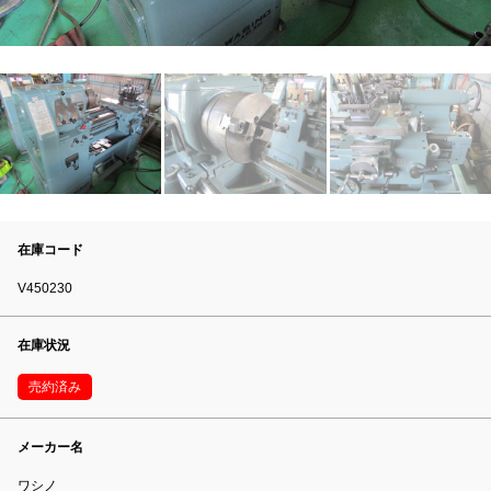
在庫コード
V450230
在庫状況
売約済み
メーカー名
ワシノ