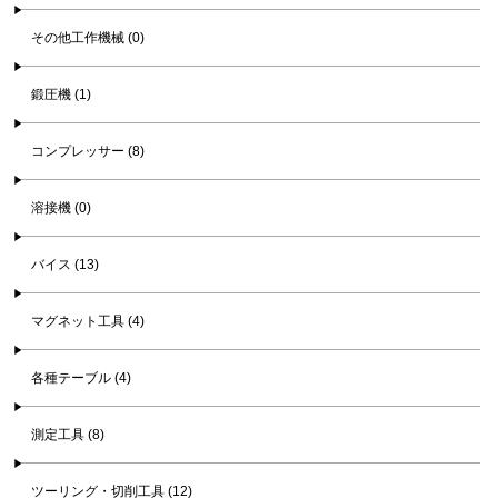
その他工作機械 (0)
鍛圧機 (1)
コンプレッサー (8)
溶接機 (0)
バイス (13)
マグネット工具 (4)
各種テーブル (4)
測定工具 (8)
ツーリング・切削工具 (12)