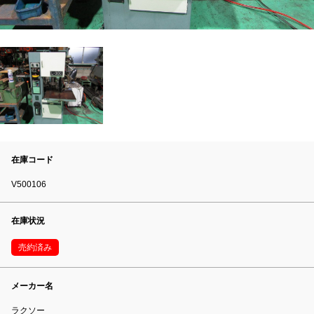
在庫コード
V500106
在庫状況
売約済み
メーカー名
ラクソー