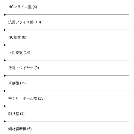
NCフライス盤 (4)
汎用フライス盤 (13)
NC旋盤 (6)
汎用旋盤 (14)
放電・ワイヤー (0)
研削盤 (19)
中ぐり・ボール盤 (15)
削り盤 (1)
鋼材切断機 (6)