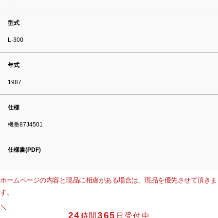
型式
L-300
年式
1987
仕様
機番87J4501
仕様書(PDF)
ホームページの内容と現品に相違がある場合は、現品を優先させて頂きま
す。
24
365
時間
日受付中