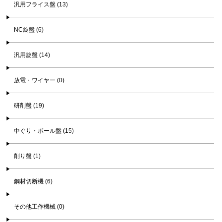
汎用フライス盤 (13)
NC旋盤 (6)
汎用旋盤 (14)
放電・ワイヤー (0)
研削盤 (19)
中ぐり・ボール盤 (15)
削り盤 (1)
鋼材切断機 (6)
その他工作機械 (0)