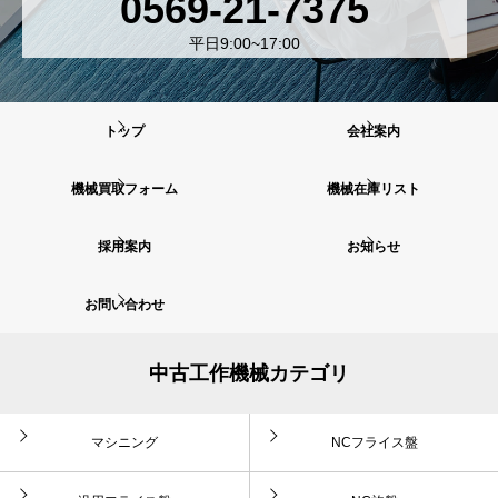
0569-21-7375
平日9:00~17:00
トップ
会社案内
機械買取フォーム
機械在庫リスト
採用案内
お知らせ
お問い合わせ
中古工作機械カテゴリ
マシニング
NCフライス盤