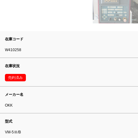
在庫コード
W410258
在庫状況
売約済み
メーカー名
OKK
型式
VM-5Ⅲ/B