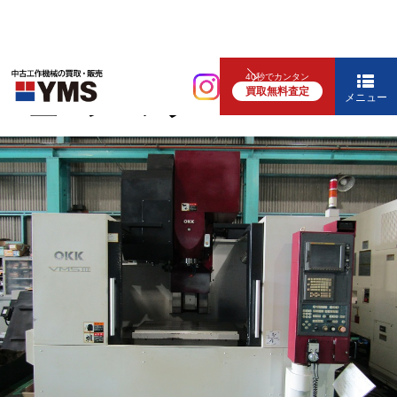
マシニング
40秒でカンタン
買取無料査定
#5立マシニング
メニュー