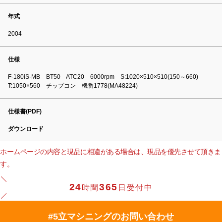
年式
2004
仕様
F-180iS-MB BT50 ATC20 6000rpm S:1020×510×510(150～660)
T:1050×560 チップコン 機番1778(MA48224)
仕様書(PDF)
ダウンロード
ホームページの内容と現品に相違がある場合は、現品を優先させて頂きま
す。
24
365
時間
日受付中