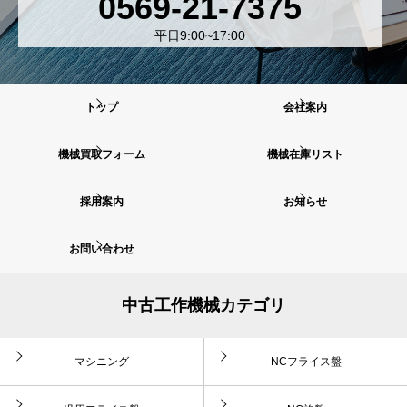
0569-21-7375
平日9:00~17:00
トップ
会社案内
機械買取フォーム
機械在庫リスト
採用案内
お知らせ
お問い合わせ
中古工作機械カテゴリ
マシニング
NCフライス盤