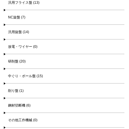
汎用フライス盤 (13)
NC旋盤 (7)
汎用旋盤 (14)
放電・ワイヤー (0)
研削盤 (20)
中ぐり・ボール盤 (15)
削り盤 (1)
鋼材切断機 (6)
その他工作機械 (0)