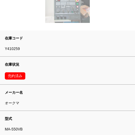
在庫コード
Y410259
在庫状況
売約済み
メーカー名
オークマ
型式
MA-550VB