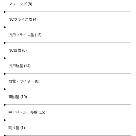
マシニング (8)
NCフライス盤 (4)
汎用フライス盤 (13)
NC旋盤 (6)
汎用旋盤 (14)
放電・ワイヤー (0)
研削盤 (19)
中ぐり・ボール盤 (15)
削り盤 (1)