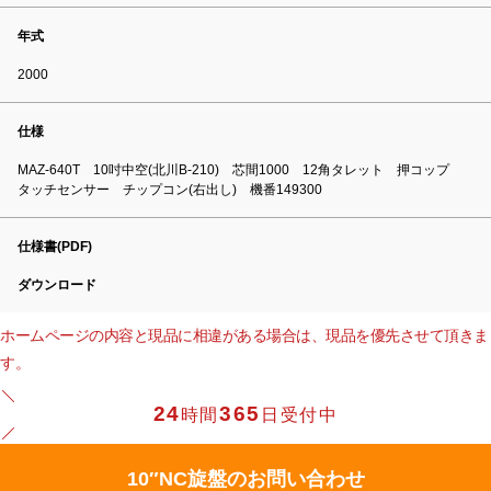
年式
2000
仕様
MAZ-640T 10吋中空(北川B-210) 芯間1000 12角タレット 押コップ
タッチセンサー チップコン(右出し) 機番149300
仕様書(PDF)
ダウンロード
ホームページの内容と現品に相違がある場合は、現品を優先させて頂きま
す。
24
365
時間
日受付中