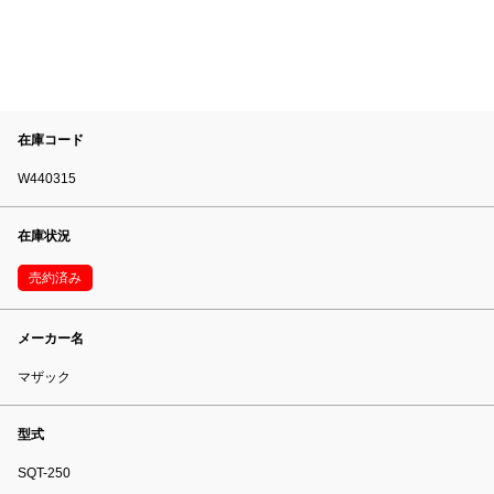
在庫コード
W440315
在庫状況
売約済み
メーカー名
マザック
型式
SQT-250