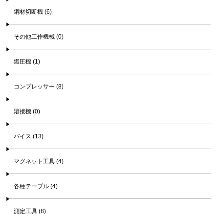
鋼材切断機 (6)
その他工作機械 (0)
鍛圧機 (1)
コンプレッサー (8)
溶接機 (0)
バイス (13)
マグネット工具 (4)
各種テーブル (4)
測定工具 (8)