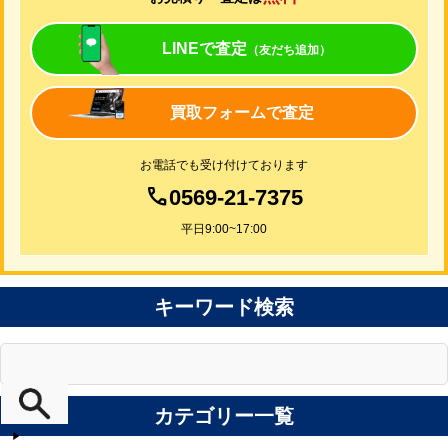
LINEで査定
（友だち追加）
買取フォームで査定
お電話でも受け付けております
0569-21-7375
平日9:00~17:00
キーワード検索
カテゴリー一覧