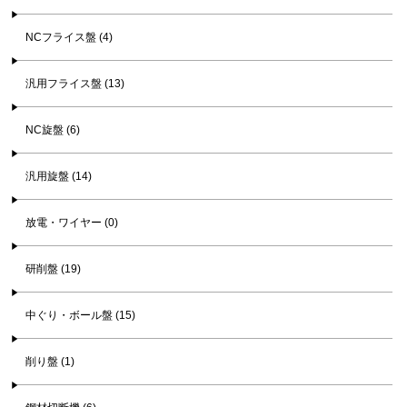
NCフライス盤 (4)
汎用フライス盤 (13)
NC旋盤 (6)
汎用旋盤 (14)
放電・ワイヤー (0)
研削盤 (19)
中ぐり・ボール盤 (15)
削り盤 (1)