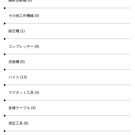
鋼材切断機 (6)
その他工作機械 (0)
鍛圧機 (1)
コンプレッサー (8)
溶接機 (0)
バイス (13)
マグネット工具 (4)
各種テーブル (4)
測定工具 (8)