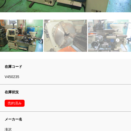
在庫コード
V450235
在庫状況
売約済み
メーカー名
滝沢