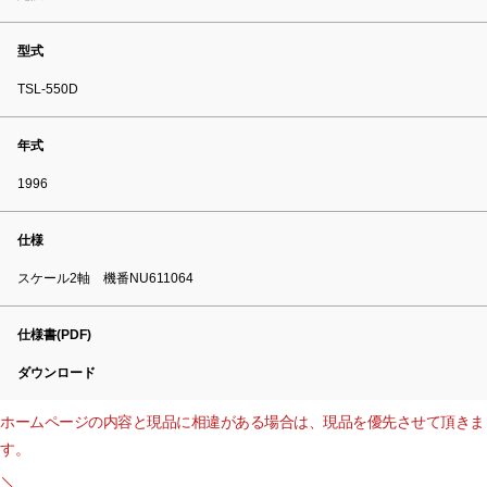
型式
TSL-550D
年式
1996
仕様
スケール2軸 機番NU611064
仕様書(PDF)
ダウンロード
ホームページの内容と現品に相違がある場合は、現品を優先させて頂きま
す。