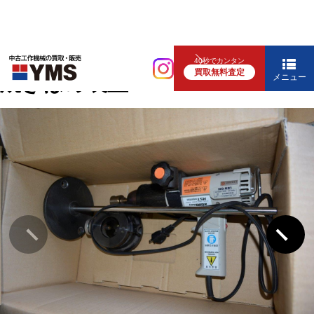
ツーリング・切削工具
40秒でカンタン
買取無料査定
焼きばめ装置
メニュー