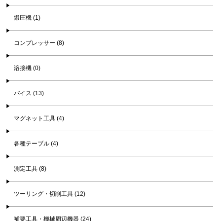
鍛圧機 (1)
コンプレッサー (8)
溶接機 (0)
バイス (13)
マグネット工具 (4)
各種テーブル (4)
測定工具 (8)
ツーリング・切削工具 (12)
補要工具・機械周辺機器 (24)