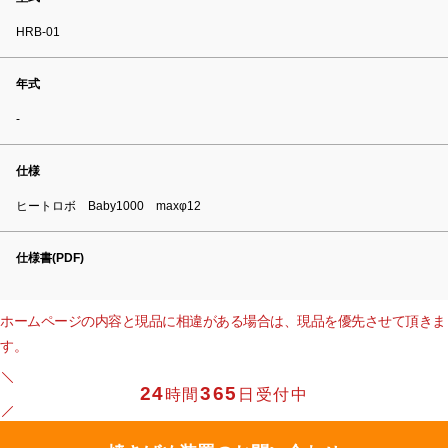
HRB-01
年式
-
仕様
ヒートロボ Baby1000 maxφ12
仕様書(PDF)
ホームページの内容と現品に相違がある場合は、現品を優先させて頂きま
す。
24
365
時間
日受付中