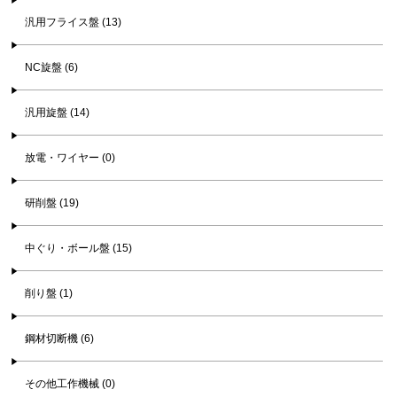
汎用フライス盤 (13)
NC旋盤 (6)
汎用旋盤 (14)
放電・ワイヤー (0)
研削盤 (19)
中ぐり・ボール盤 (15)
削り盤 (1)
鋼材切断機 (6)
その他工作機械 (0)