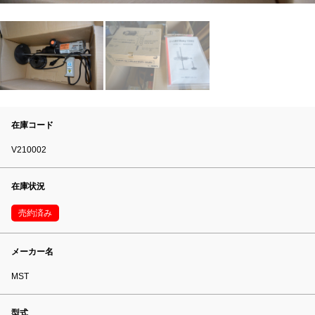
在庫コード
V210002
在庫状況
売約済み
メーカー名
MST
型式