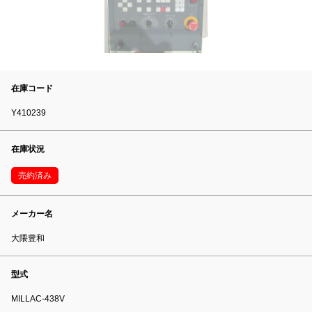
在庫コード
Y410239
在庫状況
売約済み
メーカー名
大隈豊和
型式
MILLAC-438V