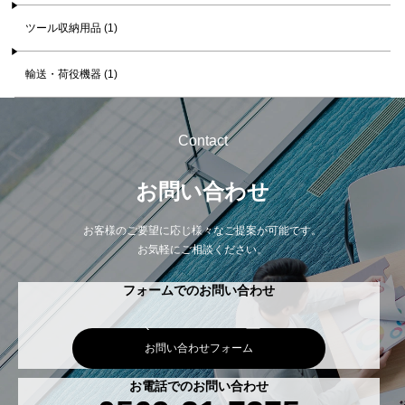
ツール収納用品 (1)
輸送・荷役機器 (1)
Contact
お問い合わせ
お客様のご要望に応じ様々なご提案が可能です。
お気軽にご相談ください。
フォームでのお問い合わせ
お問い合わせフォーム
お電話でのお問い合わせ