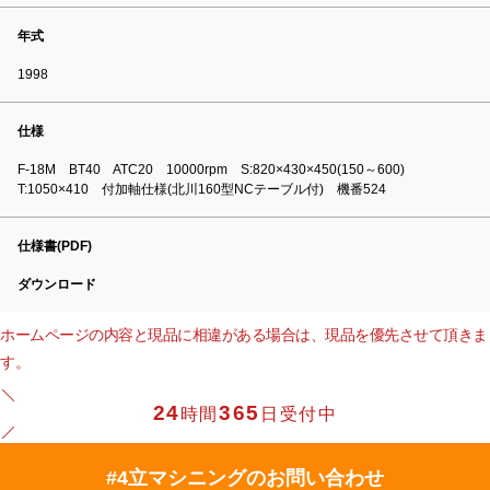
年式
1998
仕様
F-18M BT40 ATC20 10000rpm S:820×430×450(150～600)
T:1050×410 付加軸仕様(北川160型NCテーブル付) 機番524
仕様書(PDF)
ダウンロード
ホームページの内容と現品に相違がある場合は、現品を優先させて頂きま
す。
24
365
時間
日受付中