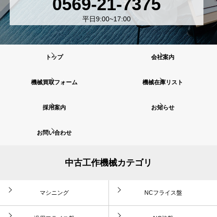
0569-21-7375
平日9:00~17:00
トップ
会社案内
機械買取フォーム
機械在庫リスト
採用案内
お知らせ
お問い合わせ
中古工作機械カテゴリ
マシニング
NCフライス盤