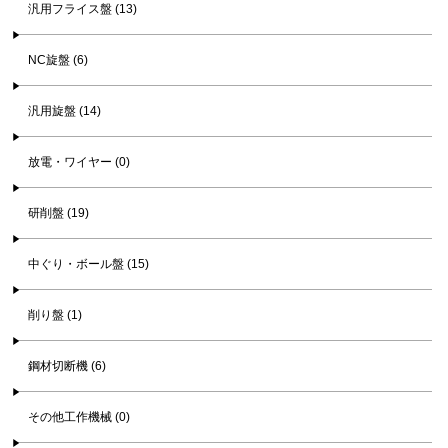
汎用フライス盤 (13)
NC旋盤 (6)
汎用旋盤 (14)
放電・ワイヤー (0)
研削盤 (19)
中ぐり・ボール盤 (15)
削り盤 (1)
鋼材切断機 (6)
その他工作機械 (0)