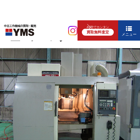
マシニング
40秒でカンタン
買取無料査定
#4立マシニング
メニュー