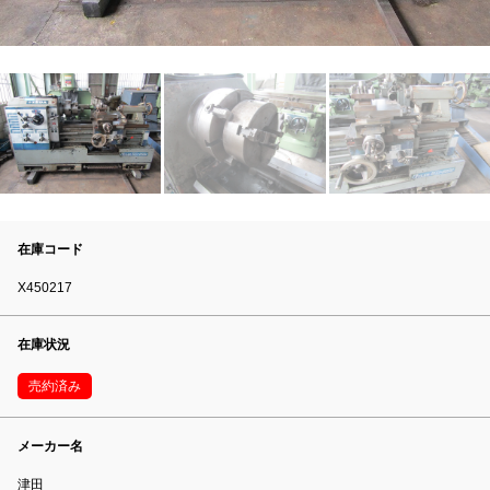
在庫コード
X450217
在庫状況
売約済み
メーカー名
津田