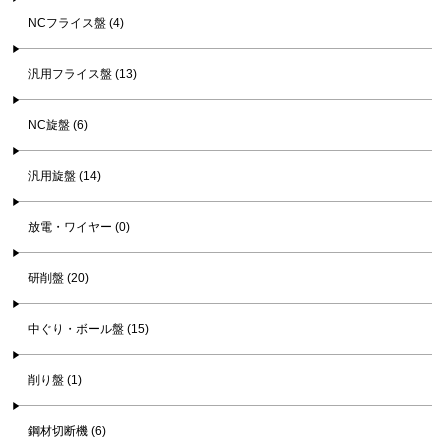
NCフライス盤 (4)
汎用フライス盤 (13)
NC旋盤 (6)
汎用旋盤 (14)
放電・ワイヤー (0)
研削盤 (20)
中ぐり・ボール盤 (15)
削り盤 (1)
鋼材切断機 (6)