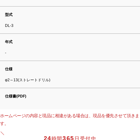
型式
DL-3
年式
-
仕様
φ2～13(ストレートドリル)
仕様書(PDF)
ホームページの内容と現品に相違がある場合は、現品を優先させて頂きま
す。
24
365
時間
日受付中