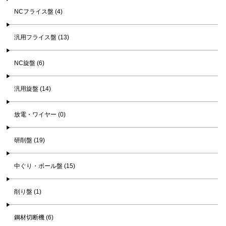
NCフライス盤 (4)
汎用フライス盤 (13)
NC旋盤 (6)
汎用旋盤 (14)
放電・ワイヤー (0)
研削盤 (19)
中ぐり・ボール盤 (15)
削り盤 (1)
鋼材切断機 (6)