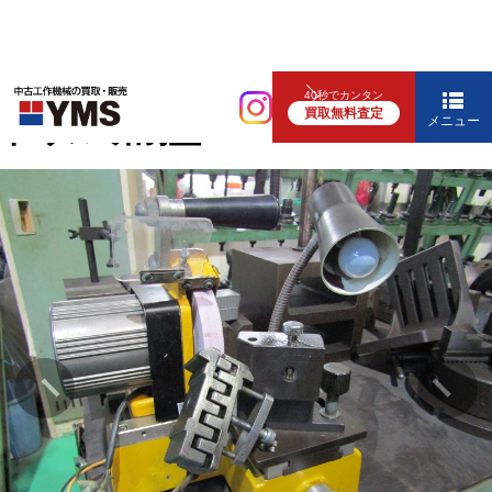
研削盤
40秒でカンタン
買取無料査定
ドリル研削盤
メニュー