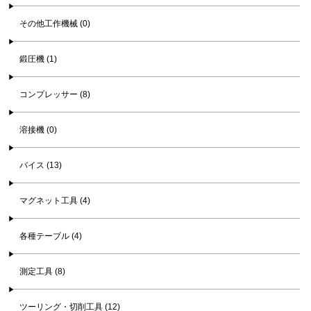
その他工作機械 (0)
鍛圧機 (1)
コンプレッサー (8)
溶接機 (0)
バイス (13)
マグネット工具 (4)
各種テーブル (4)
測定工具 (8)
ツーリング・切削工具 (12)