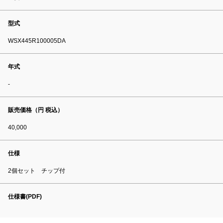
型式
WSX445R100005DA
年式
-
販売価格（円 税込）
40,000
仕様
2個セット チップ付
仕様書(PDF)