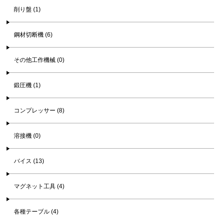
削り盤 (1)
鋼材切断機 (6)
その他工作機械 (0)
鍛圧機 (1)
コンプレッサー (8)
溶接機 (0)
バイス (13)
マグネット工具 (4)
各種テーブル (4)