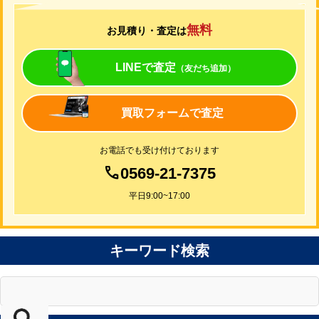
無料
お見積り・査定は
LINEで査定
（友だち追加）
買取フォームで査定
お電話でも受け付けております
0569-21-7375
平日9:00~17:00
キーワード検索