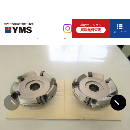
ツーリング・切削工具
40秒でカンタン
買取無料査定
フルバックカッター
メニュー