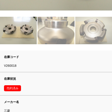
在庫コード
V260018
在庫状況
売約済み
メーカー名
三菱