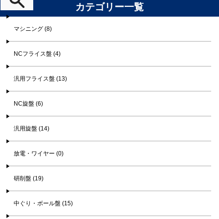
カテゴリー一覧
マシニング (8)
NCフライス盤 (4)
汎用フライス盤 (13)
NC旋盤 (6)
汎用旋盤 (14)
放電・ワイヤー (0)
研削盤 (19)
中ぐり・ボール盤 (15)