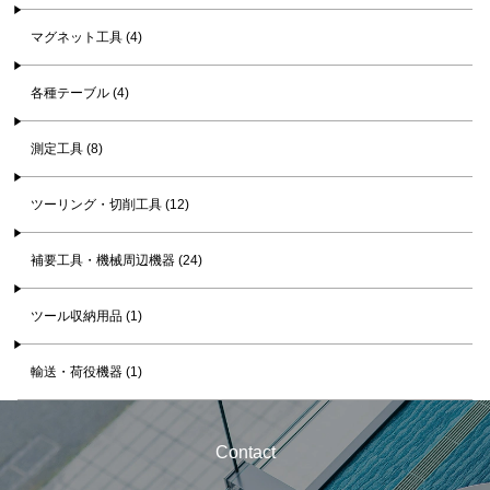
マグネット工具 (4)
各種テーブル (4)
測定工具 (8)
ツーリング・切削工具 (12)
補要工具・機械周辺機器 (24)
ツール収納用品 (1)
輸送・荷役機器 (1)
Contact