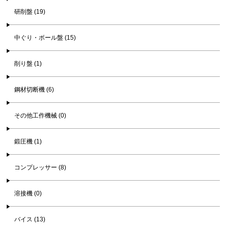
研削盤 (19)
中ぐり・ボール盤 (15)
削り盤 (1)
鋼材切断機 (6)
その他工作機械 (0)
鍛圧機 (1)
コンプレッサー (8)
溶接機 (0)
バイス (13)