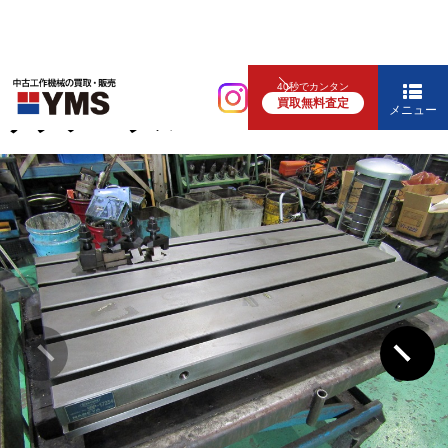
各種テーブル
40秒でカンタン
買取無料査定
サブテーブル
メニュー