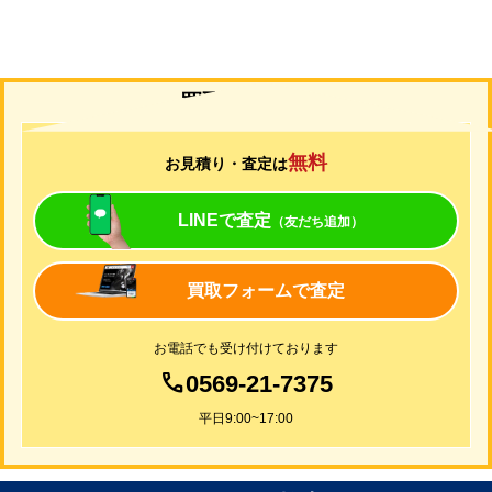
買取について
無料
お見積り・査定は
LINEで査定
（友だち追加）
買取フォームで査定
お電話でも受け付けております
0569-21-7375
平日9:00~17:00