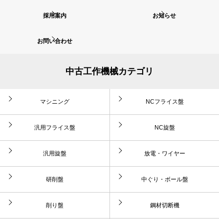
採用案内
お知らせ
お問い合わせ
中古工作機械カテゴリ
マシニング
NCフライス盤
汎用フライス盤
NC旋盤
汎用旋盤
放電・ワイヤー
研削盤
中ぐり・ボール盤
削り盤
鋼材切断機