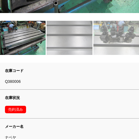
在庫コード
Q380006
在庫状況
売約済み
メーカー名
ナベヤ