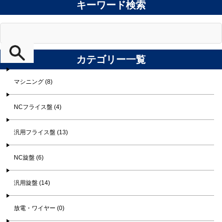
キーワード検索
カテゴリー一覧
マシニング (8)
NCフライス盤 (4)
汎用フライス盤 (13)
NC旋盤 (6)
汎用旋盤 (14)
放電・ワイヤー (0)