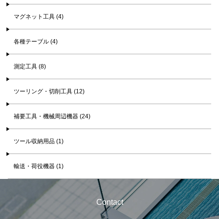
マグネット工具 (4)
各種テーブル (4)
測定工具 (8)
ツーリング・切削工具 (12)
補要工具・機械周辺機器 (24)
ツール収納用品 (1)
輸送・荷役機器 (1)
Contact