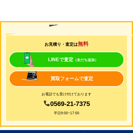
買取について
無料
お見積り・査定は
LINEで査定
（友だち追加）
買取フォームで査定
お電話でも受け付けております
0569-21-7375
平日9:00~17:00