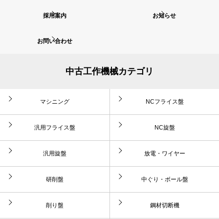
採用案内
お知らせ
お問い合わせ
中古工作機械カテゴリ
マシニング
NCフライス盤
汎用フライス盤
NC旋盤
汎用旋盤
放電・ワイヤー
研削盤
中ぐり・ボール盤
削り盤
鋼材切断機