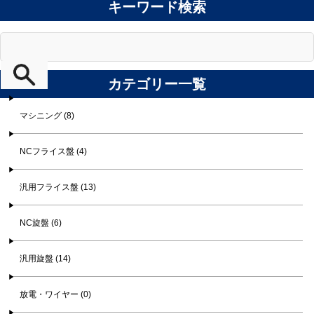
キーワード検索
カテゴリー一覧
マシニング (8)
NCフライス盤 (4)
汎用フライス盤 (13)
NC旋盤 (6)
汎用旋盤 (14)
放電・ワイヤー (0)