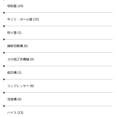
研削盤 (19)
中ぐり・ボール盤 (15)
削り盤 (1)
鋼材切断機 (6)
その他工作機械 (0)
鍛圧機 (1)
コンプレッサー (8)
溶接機 (0)
バイス (13)