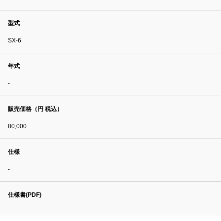
型式
SX-6
年式
-
販売価格（円 税込）
80,000
仕様
-
仕様書(PDF)