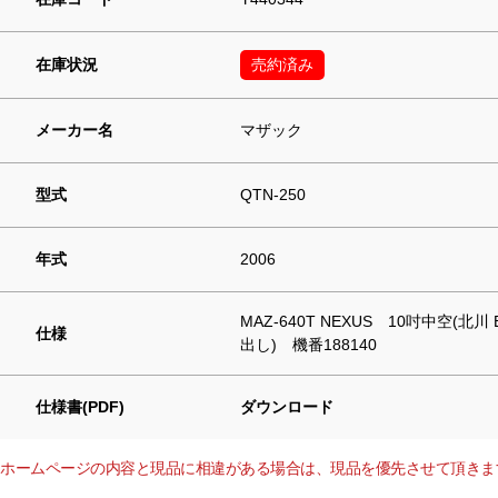
在庫状況
売約済み
メーカー名
マザック
型式
QTN-250
年式
2006
MAZ-640T NEXUS 10吋中空(
仕様
出し) 機番188140
仕様書(PDF)
ダウンロード
ホームページの内容と現品に相違がある場合は、現品を優先させて頂きま