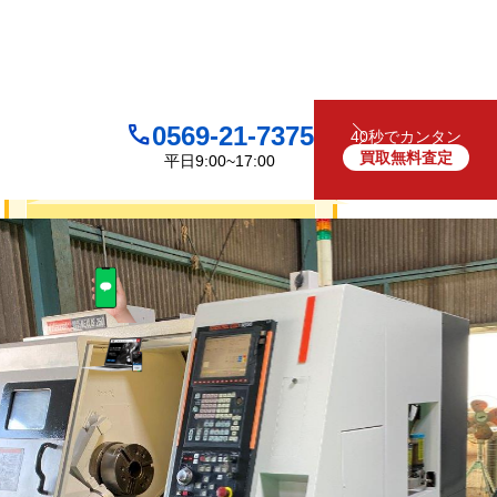
0569-21-7375
40秒でカンタン
買取無料査定
平日9:00~17:00
買取について
無料
お見積り・査定は
LINEで査定
（友だち追加）
買取フォームで査定
お電話でも受け付けております
0569-21-7375