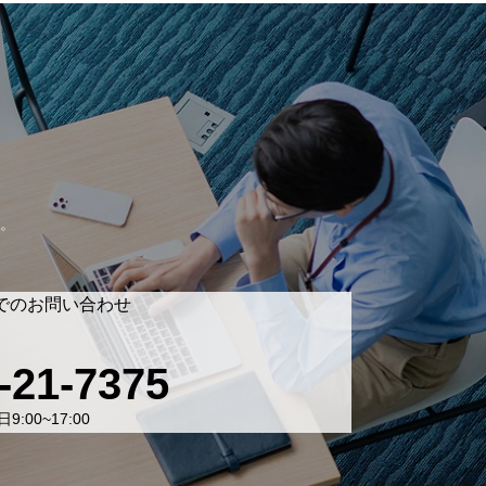
。
でのお問い合わせ
-21-7375
9:00~17:00