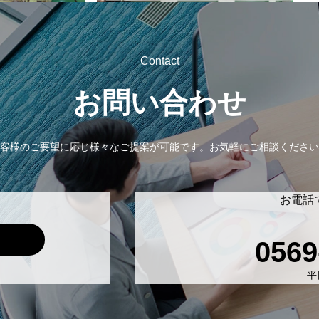
Contact
お問い合わせ
客様のご要望に応じ様々なご提案が可能です。
お気軽にご相談ください
お電話
0569
平日