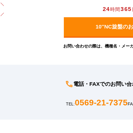
24
365
時間
お問い合わせの際は、機種名・メー
電話・FAXでのお問い合
0569-21-7375
TEL:
FA