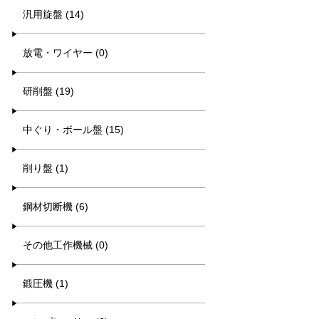
汎用旋盤 (14)
放電・ワイヤー (0)
研削盤 (19)
中ぐり・ボール盤 (15)
削り盤 (1)
鋼材切断機 (6)
その他工作機械 (0)
鍛圧機 (1)