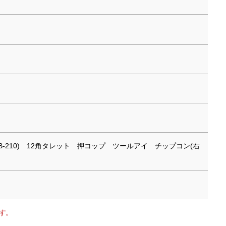
北川 B-210) 12角タレット 押コップ ツールアイ チップコン(右
す。