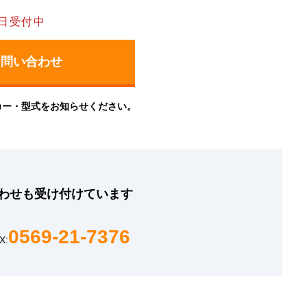
日受付中
カー・型式をお知らせください。
わせも
受け付けています
0569-21-7376
X: