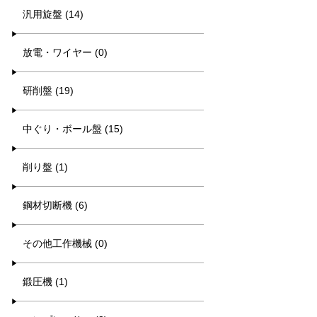
汎用旋盤 (14)
放電・ワイヤー (0)
研削盤 (19)
中ぐり・ボール盤 (15)
削り盤 (1)
鋼材切断機 (6)
その他工作機械 (0)
鍛圧機 (1)