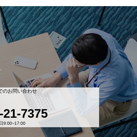
。
でのお問い合わせ
-21-7375
9:00~17:00