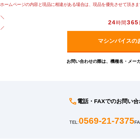
ホームページの内容と現品に相違がある場合は、現品を優先させて頂きま
24
365
時間
お問い合わせの際は、機種名・メー
電話・FAXでのお問い合
0569-21-7375
TEL:
FA