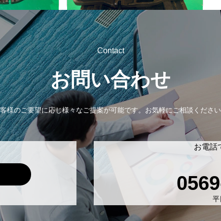
Contact
お問い合わせ
客様のご要望に応じ様々なご提案が可能です。
お気軽にご相談ください
お電話
0569
平日