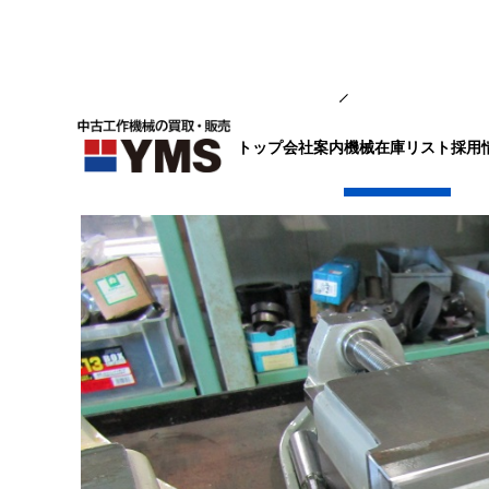
バイス
トップ
会社案内
採用
機械在庫リスト
マシンバイス