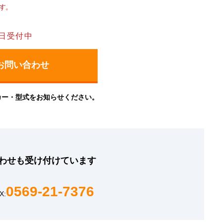
す。
日受付中
カー・型式をお知らせください。
わせも
受け付けています
0569-21-7376
X: