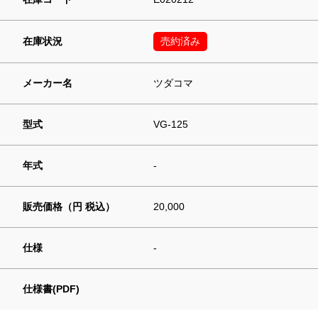
在庫状況
売約済み
メーカー名
ツダコマ
型式
VG-125
年式
-
販売価格（円 税込）
20,000
仕様
-
仕様書(PDF)