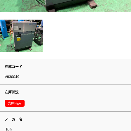
在庫コード
V830049
在庫状況
売約済み
メーカー名
明治