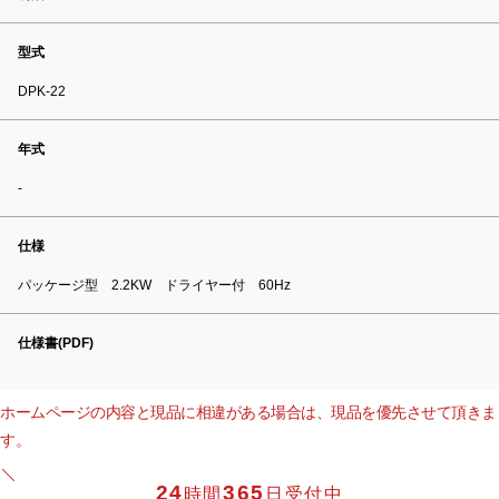
型式
DPK-22
年式
-
仕様
パッケージ型 2.2KW ドライヤー付 60Hz
仕様書(PDF)
ホームページの内容と現品に相違がある場合は、現品を優先させて頂きま
す。
24
365
時間
日受付中