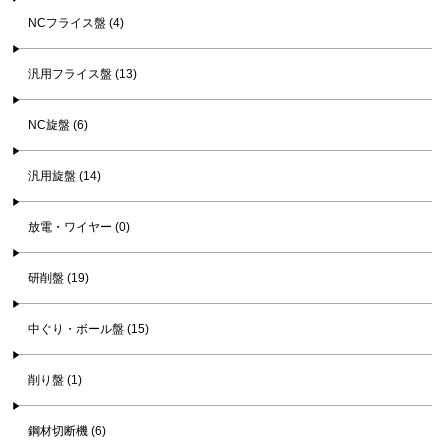
NCフライス盤 (4)
汎用フライス盤 (13)
NC旋盤 (6)
汎用旋盤 (14)
放電・ワイヤー (0)
研削盤 (19)
中ぐり・ボール盤 (15)
削り盤 (1)
鋼材切断機 (6)