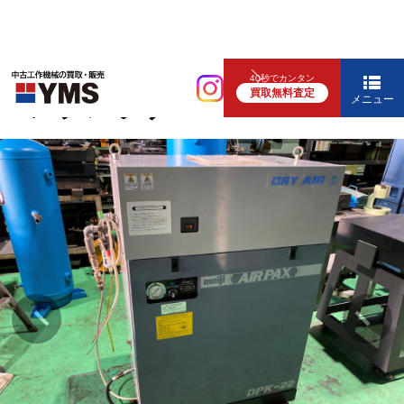
コンプレッサー
40秒でカンタン
買取無料査定
コンプレッサー
メニュー