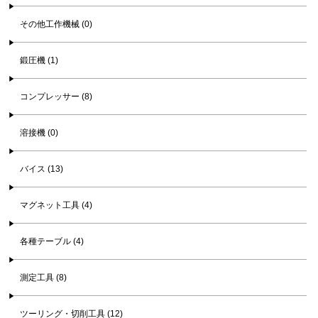
その他工作機械 (0)
鍛圧機 (1)
コンプレッサー (8)
溶接機 (0)
バイス (13)
マグネット工具 (4)
各種テーブル (4)
測定工具 (8)
ツーリング・切削工具 (12)