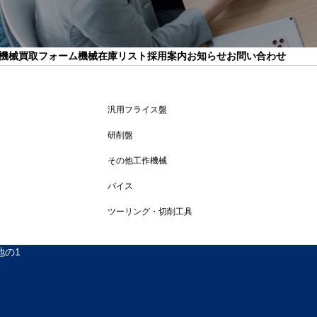
機械買取フォーム
機械在庫リスト
採用案内
お知らせ
お問い合わせ
汎用フライス盤
研削盤
その他工作機械
バイス
ツーリング・切削工具
地の1