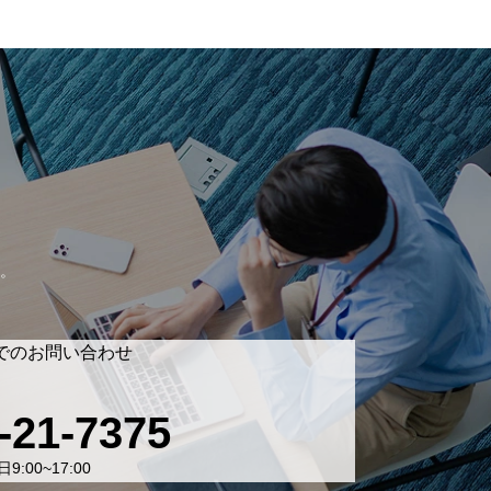
。
でのお問い合わせ
-21-7375
9:00~17:00