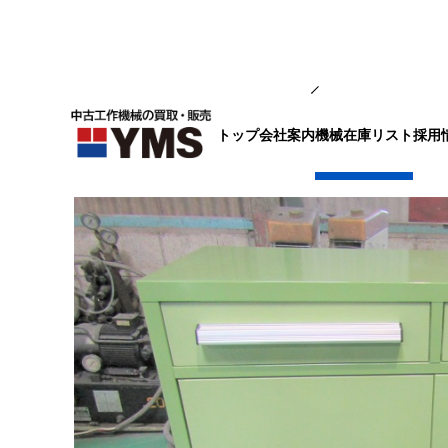
ツール収納用品
トップ
会社案内
採用
機械在庫リスト
保管庫