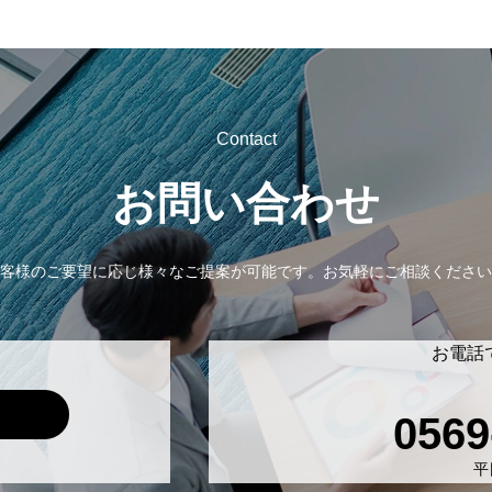
Contact
お問い合わせ
客様のご要望に応じ様々なご提案が可能です。
お気軽にご相談ください
お電話
0569
平日