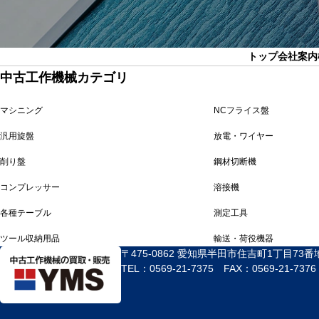
トップ
会社案内
中古工作機械カテゴリ
マシニング
NCフライス盤
汎用旋盤
放電・ワイヤー
削り盤
鋼材切断機
コンプレッサー
溶接機
各種テーブル
測定工具
ツール収納用品
輸送・荷役機器
〒475-0862 愛知県半田市住吉町1丁目73番
TEL：0569-21-7375 FAX：0569-21-7376