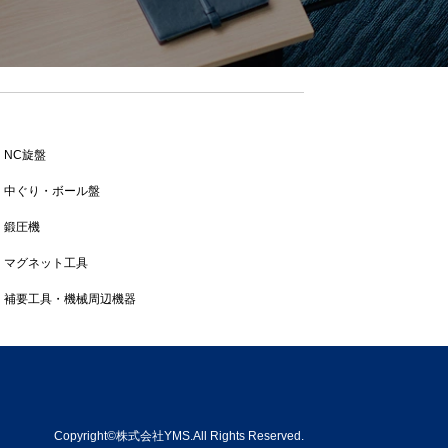
NC旋盤
中ぐり・ボール盤
鍛圧機
マグネット工具
補要工具・機械周辺機器
Copyright©株式会社YMS.All Rights Reserved.