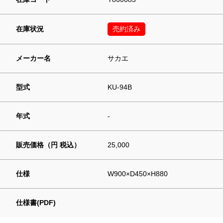
在庫状況
売約済み
メーカー名
サカエ
型式
KU-94B
年式
-
販売価格（円 税込）
25,000
仕様
W900×D450×H880
仕様書(PDF)