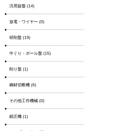
汎用旋盤 (14)
放電・ワイヤー (0)
研削盤 (19)
中ぐり・ボール盤 (15)
削り盤 (1)
鋼材切断機 (6)
その他工作機械 (0)
鍛圧機 (1)