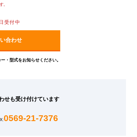
す。
日受付中
カー・型式をお知らせください。
わせも
受け付けています
0569-21-7376
X: