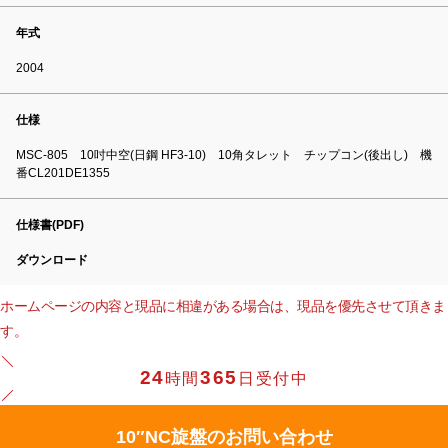
年式
2004
仕様
MSC-805 10吋中空(日鋼 HF3-10) 10角タレット チップコン(後出し) 機
番CL201DE1355
仕様書(PDF)
ダウンロード
ホームページの内容と現品に相違がある場合は、現品を優先させて頂きま
す。
24
365
時間
日受付中