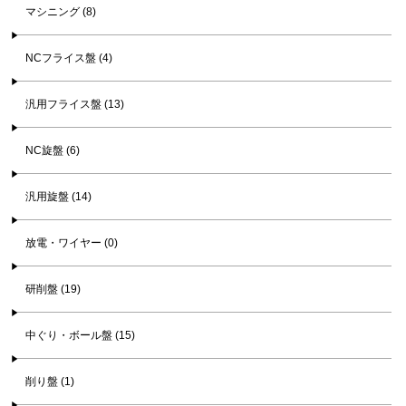
マシニング (8)
NCフライス盤 (4)
汎用フライス盤 (13)
NC旋盤 (6)
汎用旋盤 (14)
放電・ワイヤー (0)
研削盤 (19)
中ぐり・ボール盤 (15)
削り盤 (1)