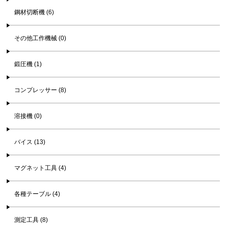
鋼材切断機 (6)
その他工作機械 (0)
鍛圧機 (1)
コンプレッサー (8)
溶接機 (0)
バイス (13)
マグネット工具 (4)
各種テーブル (4)
測定工具 (8)