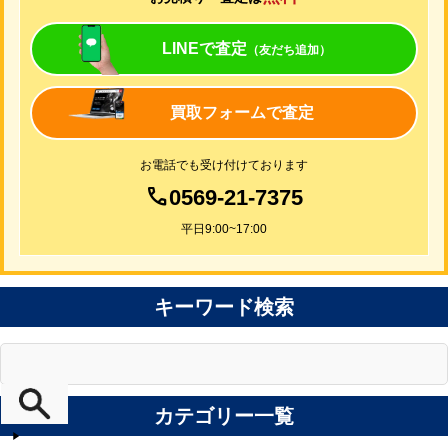
LINEで査定
（友だち追加）
買取フォームで査定
お電話でも受け付けております
0569-21-7375
平日9:00~17:00
キーワード検索
カテゴリー一覧