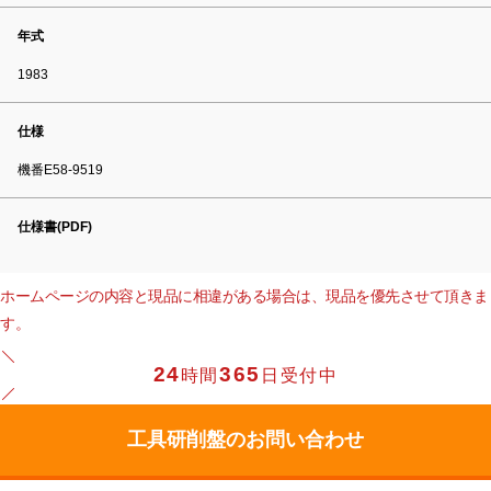
年式
1983
仕様
機番E58-9519
仕様書(PDF)
ホームページの内容と現品に相違がある場合は、現品を優先させて頂きま
す。
24
365
時間
日受付中