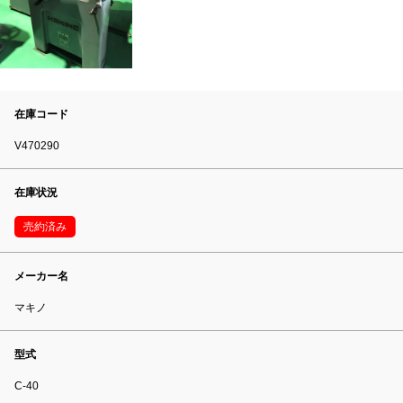
在庫コード
V470290
在庫状況
売約済み
メーカー名
マキノ
型式
C-40