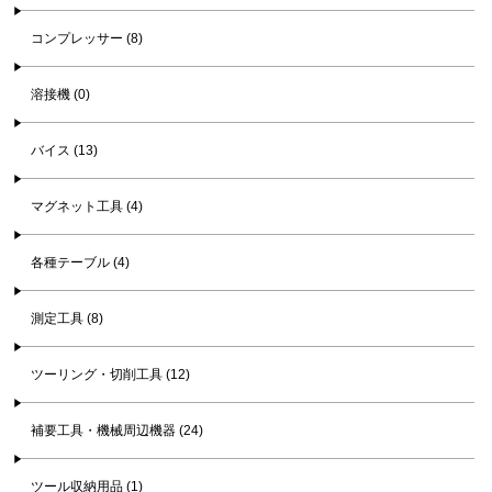
コンプレッサー (8)
溶接機 (0)
バイス (13)
マグネット工具 (4)
各種テーブル (4)
測定工具 (8)
ツーリング・切削工具 (12)
補要工具・機械周辺機器 (24)
ツール収納用品 (1)