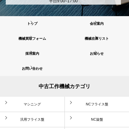
平日9:00~17:00
トップ
会社案内
機械買取フォーム
機械在庫リスト
採用案内
お知らせ
お問い合わせ
中古工作機械カテゴリ
マシニング
NCフライス盤
汎用フライス盤
NC旋盤