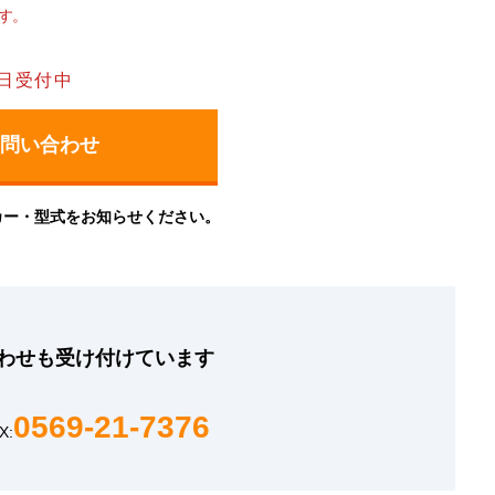
す。
日受付中
カー・型式をお知らせください。
わせも
受け付けています
0569-21-7376
X: