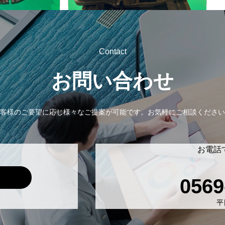
Contact
お問い合わせ
客様のご要望に応じ様々なご提案が可能です。
お気軽にご相談ください
お電話
0569
平日