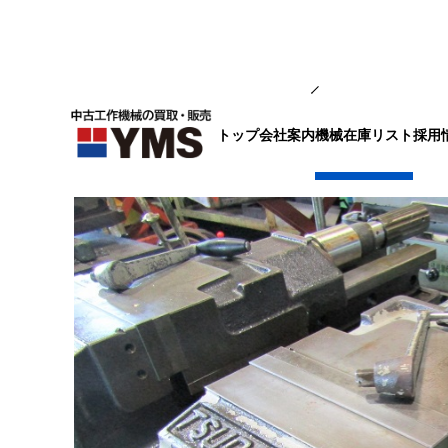
バイス
トップ
会社案内
採用
機械在庫リスト
油圧バイス