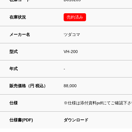
在庫状況
売約済み
メーカー名
ツダコマ
型式
VH-200
年式
-
販売価格（円 税込）
88,000
仕様
※仕様は添付資料pdfにてご確認下さ
仕様書(PDF)
ダウンロード