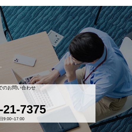
。
でのお問い合わせ
-21-7375
9:00~17:00