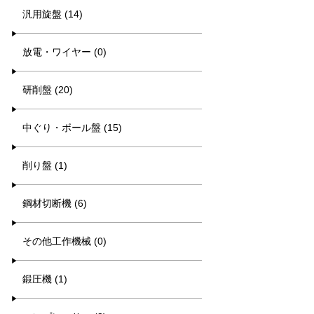
汎用旋盤 (14)
放電・ワイヤー (0)
研削盤 (20)
中ぐり・ボール盤 (15)
削り盤 (1)
鋼材切断機 (6)
その他工作機械 (0)
鍛圧機 (1)