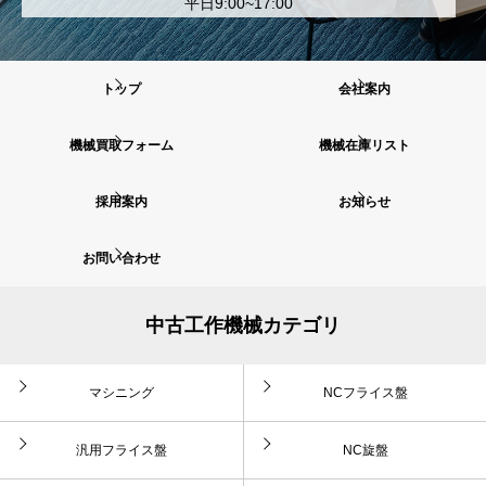
平日9:00~17:00
トップ
会社案内
機械買取フォーム
機械在庫リスト
採用案内
お知らせ
お問い合わせ
中古工作機械カテゴリ
マシニング
NCフライス盤
汎用フライス盤
NC旋盤