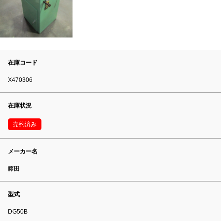
在庫コード
X470306
在庫状況
売約済み
メーカー名
藤田
型式
DG50B