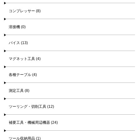
コンプレッサー (8)
溶接機 (0)
バイス (13)
マグネット工具 (4)
各種テーブル (4)
測定工具 (8)
ツーリング・切削工具 (12)
補要工具・機械周辺機器 (24)
ツール収納用品 (1)