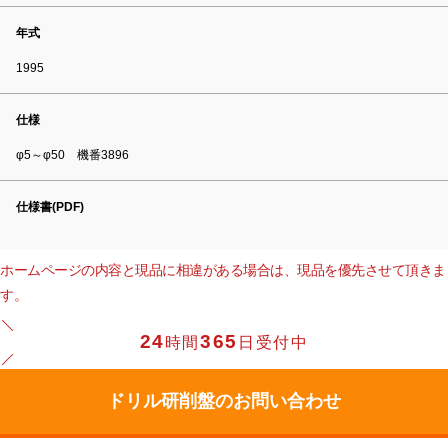
年式
1995
仕様
φ5～φ50 機番3896
仕様書(PDF)
ホームページの内容と現品に相違がある場合は、現品を優先させて頂きま
す。
24
365
時間
日受付中