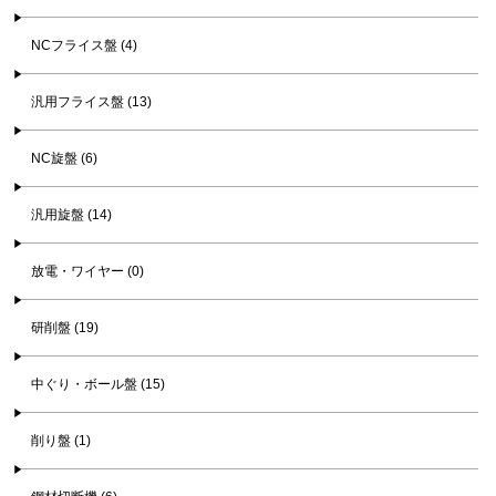
NCフライス盤 (4)
汎用フライス盤 (13)
NC旋盤 (6)
汎用旋盤 (14)
放電・ワイヤー (0)
研削盤 (19)
中ぐり・ボール盤 (15)
削り盤 (1)