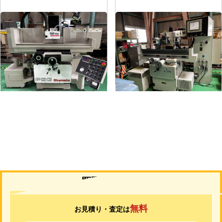
平面研削盤
平面研削盤
メーカー
岡本
メーカー
ユング
形
式
PSG-52DX
形
式
JF-420N
年
式
1997
年
式
2006
買取について
無料
お見積り・査定は