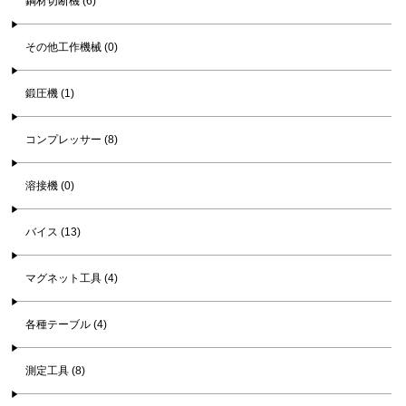
鋼材切断機 (6)
その他工作機械 (0)
鍛圧機 (1)
コンプレッサー (8)
溶接機 (0)
バイス (13)
マグネット工具 (4)
各種テーブル (4)
測定工具 (8)