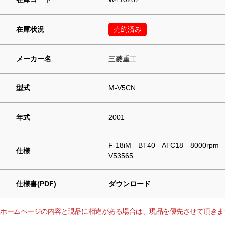
在庫状況
売約済み
メーカー名
三菱重工
型式
M-V5CN
年式
2001
F-18iM BT40 ATC18 8000r
仕様
V53565
仕様書(PDF)
ダウンロード
ホームページの内容と現品に相違がある場合は、現品を優先させて頂きま