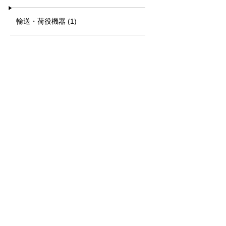
輸送・荷役機器 (1)