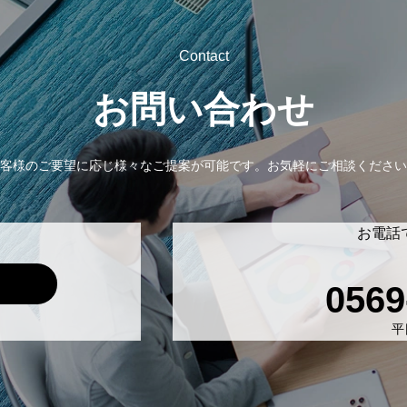
Contact
お問い合わせ
客様のご要望に応じ様々なご提案が可能です。
お気軽にご相談ください
お電話
0569
平日