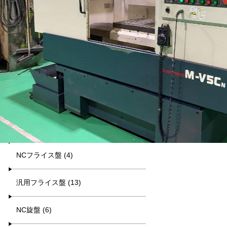
平日9:00~17:00
キーワード検索
カテゴリー一覧
マシニング (8)
NCフライス盤 (4)
汎用フライス盤 (13)
NC旋盤 (6)