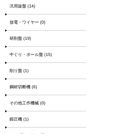
汎用旋盤 (14)
放電・ワイヤー (0)
研削盤 (19)
中ぐり・ボール盤 (15)
削り盤 (1)
鋼材切断機 (6)
その他工作機械 (0)
鍛圧機 (1)