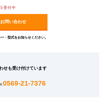
日受付中
カー・型式をお知らせください。
わせも
受け付けています
0569-21-7376
X: