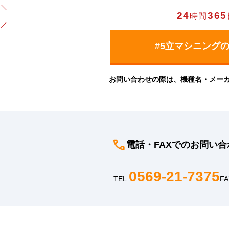
24
365
時間
お問い合わせの際は、機種名・メー
電話・FAXでのお問い合
0569-21-7375
TEL:
FA